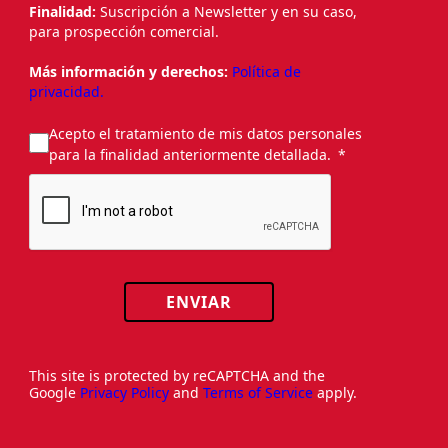
Finalidad:
Suscripción a Newsletter y en su caso,
para prospección comercial.
Más información y derechos:
Política de
privacidad.
Acepto el tratamiento de mis datos personales
para la finalidad anteriormente detallada.
ENVIAR
This site is protected by reCAPTCHA and the
Google
Privacy Policy
and
Terms of Service
apply.