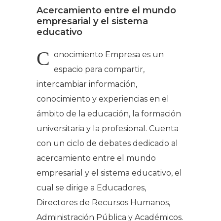
Acercamiento entre el mundo
empresarial y el sistema
educativo
C
onocimiento Empresa es un
espacio para compartir,
intercambiar información,
conocimiento y experiencias en el
ámbito de la educación, la formación
universitaria y la profesional. Cuenta
con un ciclo de debates dedicado al
acercamiento entre el mundo
empresarial y el sistema educativo, el
cual se dirige a Educadores,
Directores de Recursos Humanos,
Administración Pública y Académicos.