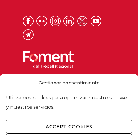
Via Laietana 32, 08003 Barcelona
Gestionar consentimiento
Tel. 93 484 12 00
foment@foment.com
Utilizamos cookies para optimizar nuestro sitio web
y nuestros servicios.
ACCEPT COOKIES
© 2026 - Foment del Treball Nacional
Nosotros
/
Asociados
/
Comisiones
/