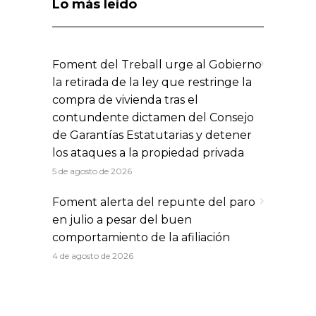
Lo más leído
Foment del Treball urge al Gobierno
la retirada de la ley que restringe la
compra de vivienda tras el
contundente dictamen del Consejo
de Garantías Estatutarias y detener
los ataques a la propiedad privada
5 de agosto de 2026
Foment alerta del repunte del paro
en julio a pesar del buen
comportamiento de la afiliación
4 de agosto de 2026