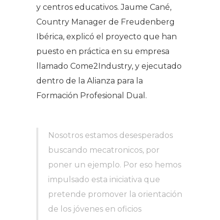
y centros educativos. Jaume Cané,
Country Manager de Freudenberg
Ibérica, explicó el proyecto que han
puesto en práctica en su empresa
llamado Come2Industry, y ejecutado
dentro de la Alianza para la
Formación Profesional Dual.
Nosotros estamos desesperados
buscando mecatronicos, por
poner un ejemplo. Por eso hemos
impulsado esta iniciativa que
pretende promover la orientación
de los jóvenes en oficios