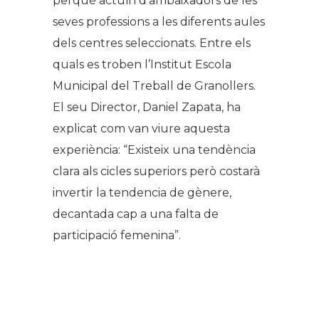
perquè actuïn d’ambaixadors de les
seves professions a les diferents aules
dels centres seleccionats. Entre els
quals es troben l’Institut Escola
Municipal del Treball de Granollers.
El seu Director, Daniel Zapata, ha
explicat com van viure aquesta
experiència: “Existeix una tendència
clara als cicles superiors però costarà
invertir la tendencia de gènere,
decantada cap a una falta de
participació femenina”.