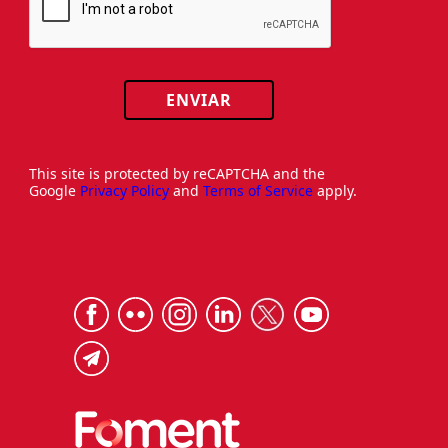
ENVIAR
This site is protected by reCAPTCHA and the
Google
Privacy Policy
and
Terms of Service
apply.