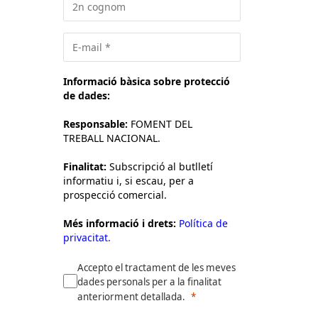
Informació bàsica sobre protecció
de dades:
Responsable:
FOMENT DEL
TREBALL NACIONAL.
Finalitat:
Subscripció al butlletí
informatiu i, si escau, per a
prospecció comercial.
Més informació i drets:
Política de
privacitat.
Accepto el tractament de les meves
dades personals per a la finalitat
anteriorment detallada.