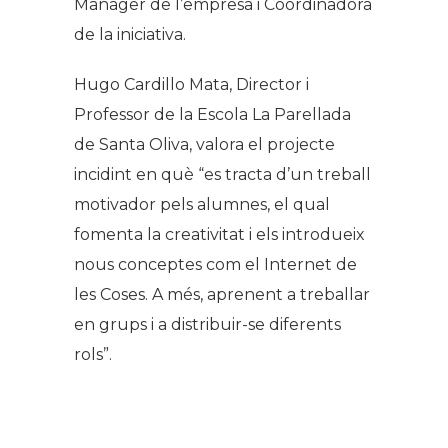
Manager de l’empresa i Coordinadora
de la iniciativa.
Hugo Cardillo Mata, Director i
Professor de la Escola La Parellada
de Santa Oliva, valora el projecte
incidint en què “es tracta d’un treball
motivador pels alumnes, el qual
fomenta la creativitat i els introdueix
nous conceptes com el Internet de
les Coses. A més, aprenent a treballar
en grups i a distribuir-se diferents
rols”.