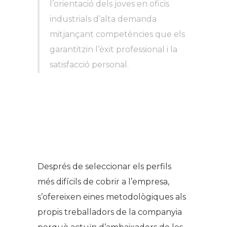
l’orientació dels joves en oficis
industrials d’alta demanda
mitjançant competències que els
garantitzin l’èxit professional i la
satisfacció personal.
Després de seleccionar els perfils
més difícils de cobrir a l’empresa,
s’ofereixen eines metodològiques als
propis treballadors de la companyia