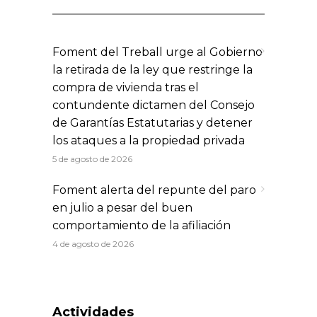
Foment del Treball urge al Gobierno
la retirada de la ley que restringe la
compra de vivienda tras el
contundente dictamen del Consejo
de Garantías Estatutarias y detener
los ataques a la propiedad privada
5 de agosto de 2026
Foment alerta del repunte del paro
en julio a pesar del buen
comportamiento de la afiliación
4 de agosto de 2026
Actividades