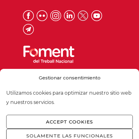
Via Laietana 32, 08003 Barcelona
Gestionar consentimiento
Tel. 93 484 12 00
foment@foment.com
Utilizamos cookies para optimizar nuestro sitio web
y nuestros servicios.
ACCEPT COOKIES
© 2026 - Foment del Treball Nacional
Nosotros
/
Asociados
/
Comisiones
/
SOLAMENTE LAS FUNCIONALES