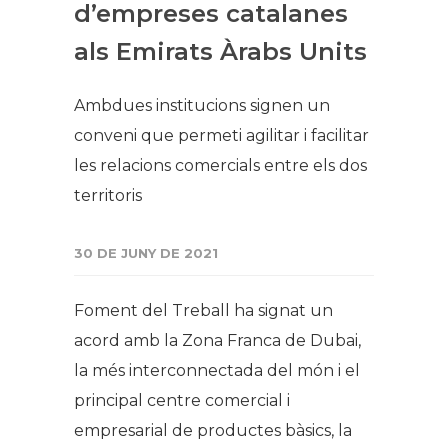
d’empreses catalanes
als Emirats Àrabs Units
Ambdues institucions signen un
conveni que permeti agilitar i facilitar
les relacions comercials entre els dos
territoris
30 DE JUNY DE 2021
Foment del Treball ha signat un
acord amb la Zona Franca de Dubai,
la més interconnectada del món i el
principal centre comercial i
empresarial de productes bàsics, la