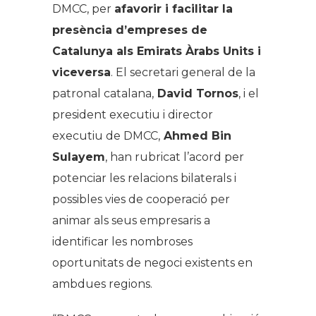
DMCC, per
afavorir i facilitar la
presència d’empreses de
Catalunya als Emirats Àrabs Units i
viceversa
. El secretari general de la
patronal catalana,
David Tornos
, i el
president executiu i director
executiu de DMCC,
Ahmed Bin
Sulayem
, han rubricat l’acord per
potenciar les relacions bilaterals i
possibles vies de cooperació per
animar als seus empresaris a
identificar les nombroses
oportunitats de negoci existents en
ambdues regions.