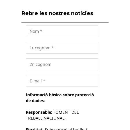
Rebre les nostres notícies
Informació bàsica sobre protecció
de dades:
Responsable:
FOMENT DEL
TREBALL NACIONAL.
Finalitat:
Subscripció al butlletí