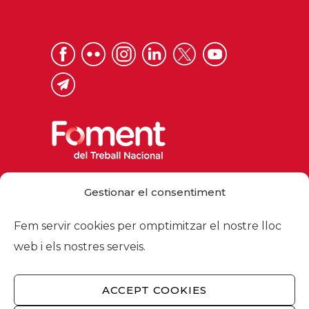
Via Laietana 32, 08003 Barcelona
Gestionar el consentiment
Tel. 93 484 12 00
foment@foment.com
Fem servir cookies per omptimitzar el nostre lloc
web i els nostres serveis.
ACCEPT COOKIES
© 2026 - Foment del Treball Nacional