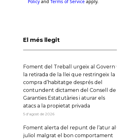
Policy
and
Terms of Service
apply.
El més llegit
Foment del Treball urgeix al Govern
la retirada de la llei que restringeix la
compra d’habitatge després del
contundent dictamen del Consell de
Garanties Estatutàries i aturar els
atacs a la propietat privada
5 d'agost de 2026
Foment alerta del repunt de l’atur al
juliol malgrat el bon comportament