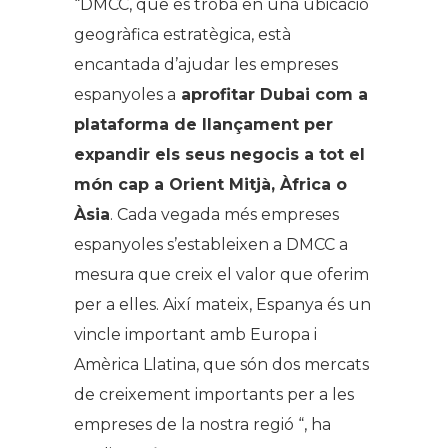
“DMCC, que es troba en una ubicació
geogràfica estratègica, està
encantada d’ajudar les empreses
espanyoles a
aprofitar Dubai com a
plataforma de llançament per
expandir els seus negocis a tot el
món cap a Orient Mitjà, Àfrica o
Àsia
. Cada vegada més empreses
espanyoles s’estableixen a DMCC a
mesura que creix el valor que oferim
per a elles. Així mateix, Espanya és un
vincle important amb Europa i
Amèrica Llatina, que són dos mercats
de creixement importants per a les
empreses de la nostra regió “, ha