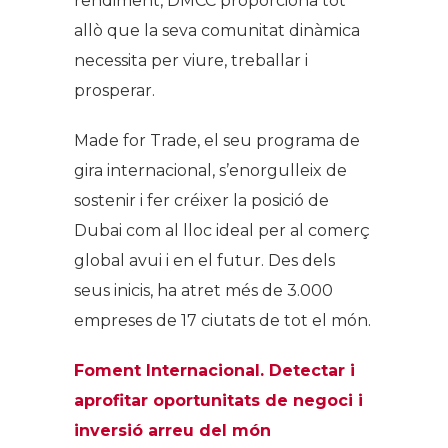
rendiment, DMCC proporciona tot
allò que la seva comunitat dinàmica
necessita per viure, treballar i
prosperar.
Made for Trade, el seu programa de
gira internacional, s’enorgulleix de
sostenir i fer créixer la posició de
Dubai com al lloc ideal per al comerç
global avui i en el futur. Des dels
seus inicis, ha atret més de 3.000
empreses de 17 ciutats de tot el món.
Foment Internacional. Detectar i
aprofitar
oportunitats de negoci i
inversió arreu del món