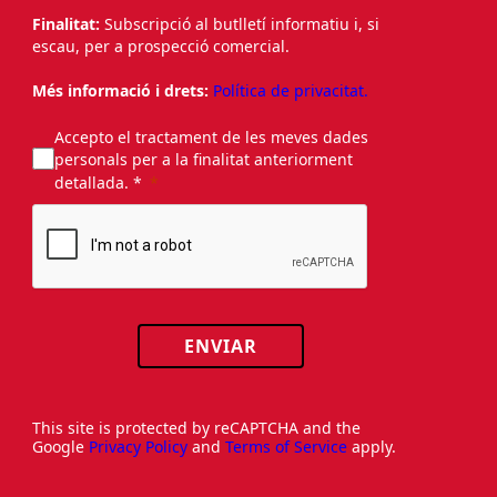
Finalitat:
Subscripció al butlletí informatiu i, si
escau, per a prospecció comercial.
Més informació i drets:
Política de privacitat.
Accepto el tractament de les meves dades
personals per a la finalitat anteriorment
detallada. *
ENVIAR
This site is protected by reCAPTCHA and the
Google
Privacy Policy
and
Terms of Service
apply.