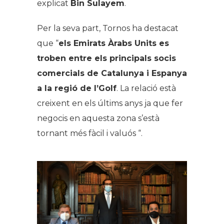
explicat
Bin Sulayem
.
Per la seva part, Tornos ha destacat
que “
els Emirats Àrabs Units es
troben entre els principals socis
comercials de Catalunya i Espanya
a la regió de l’Golf
. La relació està
creixent en els últims anys ja que fer
negocis en aquesta zona s’està
tornant més fàcil i valuós “.