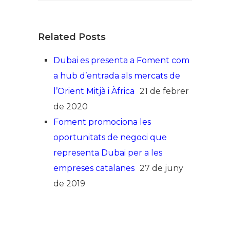
Related Posts
Dubai es presenta a Foment com
a hub d’entrada als mercats de
l’Orient Mitjà i Àfrica
21 de febrer
de 2020
Foment promociona les
oportunitats de negoci que
representa Dubai per a les
empreses catalanes
27 de juny
de 2019