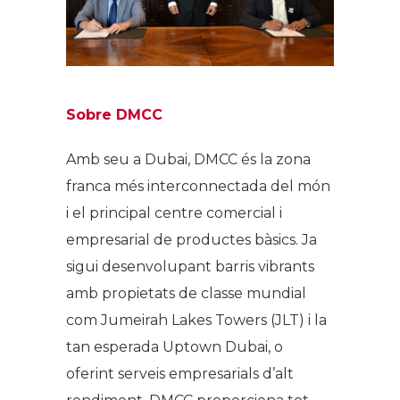
Sobre DMCC
Amb seu a Dubai, DMCC és la zona
franca més interconnectada del món
i el principal centre comercial i
empresarial de productes bàsics. Ja
sigui desenvolupant barris vibrants
amb propietats de classe mundial
com Jumeirah Lakes Towers (JLT) i la
tan esperada Uptown Dubai, o
oferint serveis empresarials d’alt