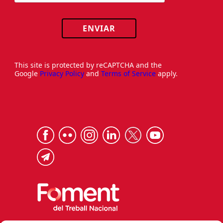
ENVIAR
This site is protected by reCAPTCHA and the
Google
Privacy Policy
and
Terms of Service
apply.