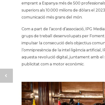
emprant a Espanya més de 500 professionals,
superiors als 10.000 milions de dòlars el 202
comunicació més grans del món.
Com a part de l’acord d’associació, IPG Mediab
grups de treball desenvolupats per Foment del
impulsar la consecució dels objectius comun
l’omnipresència de la intel·ligència artificial
aquesta revolució digital, juntament amb el
publicitat com a motor econòmic.