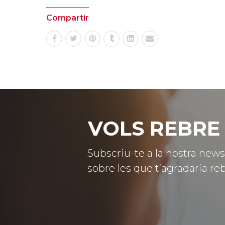
Compartir
VOLS REBRE 
Subscriu-te a la nostra news
sobre les que t’agradaria reb