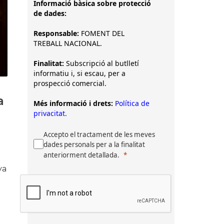
Informació bàsica sobre protecció
de dades:
Responsable:
FOMENT DEL
TREBALL NACIONAL.
Finalitat:
Subscripció al butlletí
informatiu i, si escau, per a
prospecció comercial.
a
Més informació i drets:
Política de
privacitat.
Accepto el tractament de les meves
dades personals per a la finalitat
anteriorment detallada.
ya