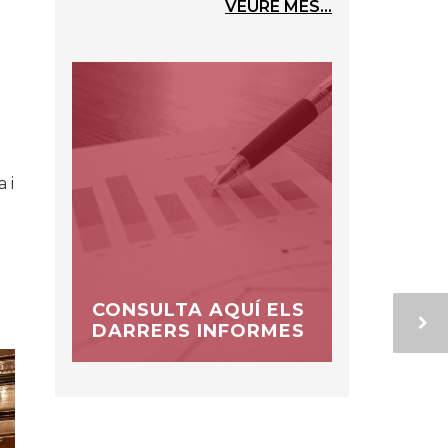
VEURE MÉS...
 i
a
CONSULTA AQUÍ ELS
DARRERS INFORMES