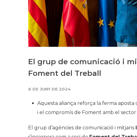
El grup de comunicació i mi
Foment del Treball
6 DE JUNY DE 2024
Aquesta aliança reforça la ferma apost
i el compromís de Foment amb el sector d
El grup d’agències de comunicació i mitjans
s’incorpora com a soci de
Foment del Treba