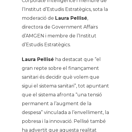
Corporate Intelligence i membre de
l’Institut d’Estudis Estratègics, sota la
moderació de
Laura Pellisé
,
directora de
Government Affairs
d’AMGEN i membre de l’Institut
d’Estudis Estratègics.
Laura Pellisé
ha destacat que “el
gran repte sobre el finançament
sanitari és decidir què volem que
sigui el sistema sanitari”, tot apuntant
que el sistema afronta “una tensió
permanent a l’augment de la
despesa” vinculada a l’envelliment, la
pobresa i la innovació. Pellisé també
ha advertit que aquesta realitat