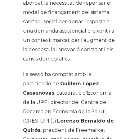
abordat la necessitat de repensar el
model de finançament del sistema
sanitari i social per donar resposta a
una demanda assistencial creixent i a
un context marcat per l’augment de
la despesa, la innovació constant i els
canvis demogràfics.
La sessió ha comptat amb la
participació de
Guillem López
Casasnovas
, catedràtic d’Economia
de la UPF i director del Centre de
Recerca en Economia de la Salut
(CRES-UPF), i
Lorenzo Bernaldo de
Quirós
, president de Freemarket