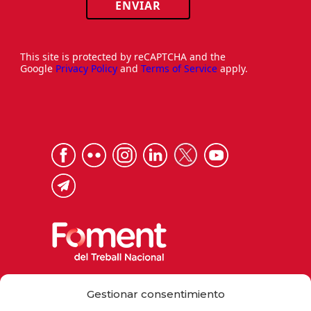
ENVIAR
This site is protected by reCAPTCHA and the
Google
Privacy Policy
and
Terms of Service
apply.
Via Laietana 32, 08003 Barcelona
Gestionar consentimiento
Tel. 93 484 12 00