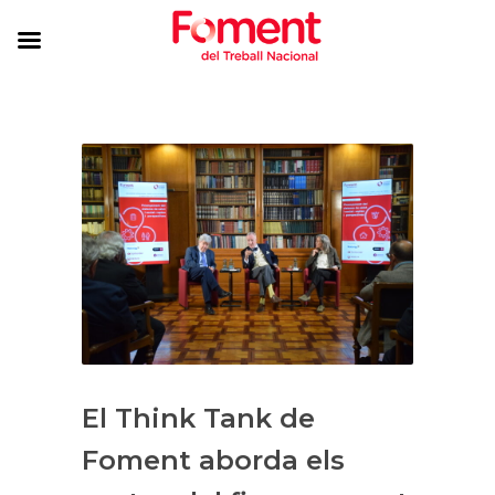
El Think Tank de
Foment aborda els