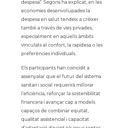
despesa”. Segons ha explicat, en les
economies desenvolupades la
despesa en salut tendeix a créixer
també a través de vies privades,
especialment en aquells àmbits
vinculats al confort, la rapidesa o les
preferències individuals.
Els participants han coincidit a
assenyalar que el futur del sistema
sanitari i social requerirà millorar
l’eficiència, reforçar la sostenibilitat
financera i avançar cap a models
capaços de combinar equitat,
qualitat assistencial i capacitat
d’adaptació davant els nous reptes