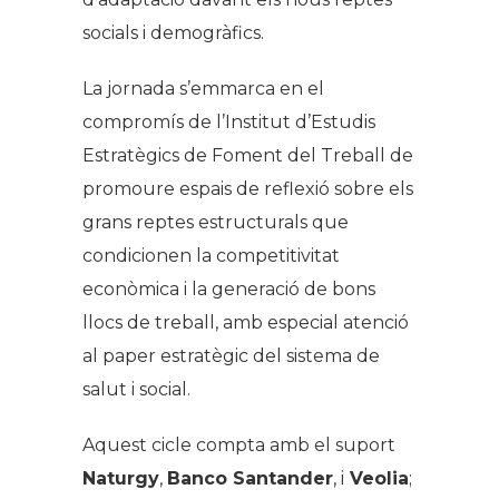
socials i demogràfics.
La jornada s’emmarca en el
compromís de l’Institut d’Estudis
Estratègics de Foment del Treball de
promoure espais de reflexió sobre els
grans reptes estructurals que
condicionen la competitivitat
econòmica i la generació de bons
llocs de treball, amb especial atenció
al paper estratègic del sistema de
salut i social.
Aquest cicle compta amb el suport
Naturgy
,
Banco Santander
, i
Veolia
;