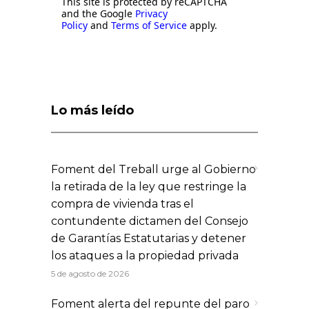
This site is protected by reCAPTCHA
and the Google
Privacy
Policy
and
Terms of Service
apply.
Lo más leído
Foment del Treball urge al Gobierno
la retirada de la ley que restringe la
compra de vivienda tras el
contundente dictamen del Consejo
de Garantías Estatutarias y detener
los ataques a la propiedad privada
5 de agosto de 2026
Foment alerta del repunte del paro