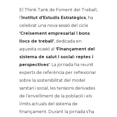
El Think Tank de Foment del Treball,
l’
Institut d’Estudis Estratègics
, ha
celebrat una nova sessió del cicle
’Creixement empresarial i bons
llocs de treball’
, dedicada en
aquesta ocasió al
‘
Finançament del
sistema de salut i social: reptes i
perspectives’
. La jornada ha reunit
experts de referència per reflexionar
sobre la sostenibilitat del model
sanitari i social, les tensions derivades
de l’envelliment de la població i els
límits actuals del sistema de
finançament. Durant la jornada s’ha