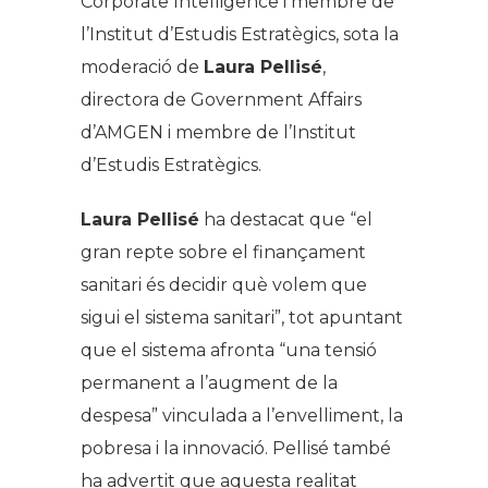
Corporate Intelligence i membre de
l’Institut d’Estudis Estratègics, sota la
moderació de
Laura Pellisé
,
directora de
Government Affairs
d’AMGEN i membre de l’Institut
d’Estudis Estratègics.
Laura Pellisé
ha destacat que “el
gran repte sobre el finançament
sanitari és decidir què volem que
sigui el sistema sanitari”, tot apuntant
que el sistema afronta “una tensió
permanent a l’augment de la
despesa” vinculada a l’envelliment, la
pobresa i la innovació. Pellisé també
ha advertit que aquesta realitat