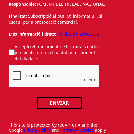
Responsable:
FOMENT DEL TREBALL NACIONAL.
Finalitat:
Subscripció al butlletí informatiu i, si
escau, per a prospecció comercial.
Més informació i drets:
Política de privacitat.
Accepto el tractament de les meves dades
personals per a la finalitat anteriorment
detallada. *
ENVIAR
This site is protected by reCAPTCHA and the
Google
Privacy Policy
and
Terms of Service
apply.