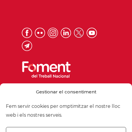
Via Laietana 32, 08003 Barcelona
Gestionar el consentiment
Tel. 93 484 12 00
foment@foment.com
Fem servir cookies per omptimitzar el nostre lloc
web i els nostres serveis.