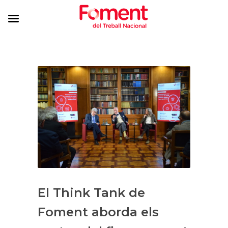
El Think Tank de
Foment aborda els