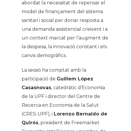
abordat la necessitat de repensar el
model de finançament del sistema
sanitari i social per donar resposta a
una demanda assistencial creixent i a
un context marcat per l’augment de
la despesa, la innovació constant i els
canvis demogràfics.
La sessió ha comptat amb la
participació de
Guillem López
Casasnovas
, catedràtic d’Economia
de la UPF i director del Centre de
Recerca en Economia de la Salut
(CRES-UPF), i
Lorenzo Bernaldo de
Quirós
, president de Freemarket