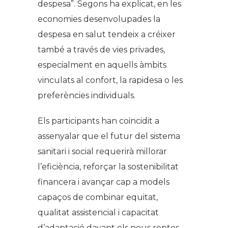
despesa”. Segons ha explicat, en les
economies desenvolupades la
despesa en salut tendeix a créixer
també a través de vies privades,
especialment en aquells àmbits
vinculats al confort, la rapidesa o les
preferències individuals.
Els participants han coincidit a
assenyalar que el futur del sistema
sanitari i social requerirà millorar
l’eficiència, reforçar la sostenibilitat
financera i avançar cap a models
capaços de combinar equitat,
qualitat assistencial i capacitat
d’adaptació davant els nous reptes