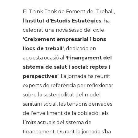
El Think Tank de Foment del Treball,
l’
Institut d’Estudis Estratègics
, ha
celebrat una nova sessió del cicle
’Creixement empresarial i bons
llocs de treball’
, dedicada en
aquesta ocasió al
‘
Finançament del
sistema de salut i social: reptes i
perspectives’
. La jornada ha reunit
experts de referència per reflexionar
sobre la sostenibilitat del model
sanitari i social, les tensions derivades
de l’envelliment de la població i els
límits actuals del sistema de
finançament. Durant la jornada s’ha