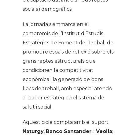
socials i demogràfics.
La jornada s’emmarca en el
compromís de l’Institut d’Estudis
Estratègics de Foment del Treball de
promoure espais de reflexió sobre els
grans reptes estructurals que
condicionen la competitivitat
econòmica i la generació de bons
llocs de treball, amb especial atenció
al paper estratègic del sistema de
salut i social.
Aquest cicle compta amb el suport
Naturgy
,
Banco Santander
, i
Veolia
;