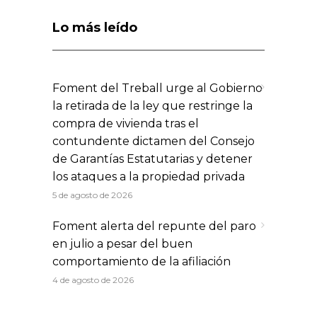
Lo más leído
Foment del Treball urge al Gobierno
la retirada de la ley que restringe la
compra de vivienda tras el
contundente dictamen del Consejo
de Garantías Estatutarias y detener
los ataques a la propiedad privada
5 de agosto de 2026
Foment alerta del repunte del paro
en julio a pesar del buen
comportamiento de la afiliación
4 de agosto de 2026