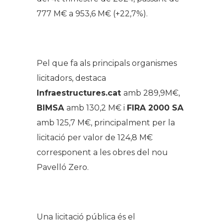
777 M€ a 953,6 M€ (+22,7%).
.
Pel que fa als principals organismes
licitadors, destaca
Infraestructures.cat
amb 289,9M€,
BIMSA
amb 130,2 M€ i
FIRA 2000 SA
amb 125,7 M€, principalment per la
licitació per valor de 124,8 M€
corresponent a les obres del nou
Pavelló Zero.
.
Una licitació pública és el