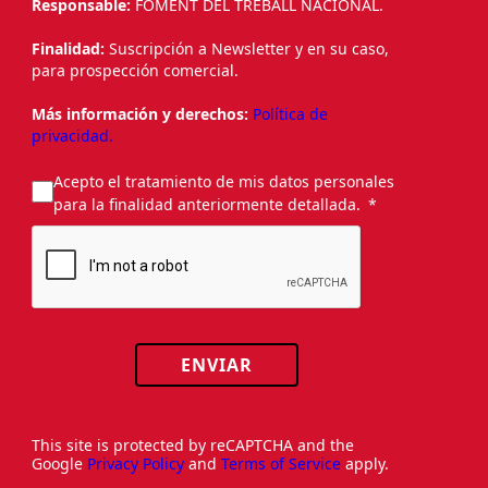
Responsable:
FOMENT DEL TREBALL NACIONAL.
Finalidad:
Suscripción a Newsletter y en su caso,
para prospección comercial.
Más información y derechos:
Política de
privacidad.
Acepto el tratamiento de mis datos personales
para la finalidad anteriormente detallada.
ENVIAR
This site is protected by reCAPTCHA and the
Google
Privacy Policy
and
Terms of Service
apply.