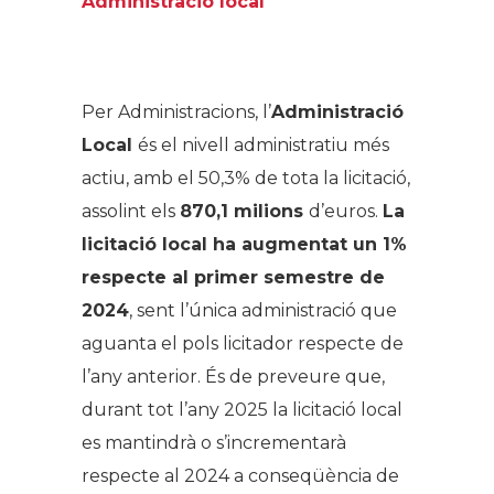
Administració local
.
Per Administracions, l’
Administració
Local
és el nivell administratiu més
actiu, amb el 50,3% de tota la licitació,
assolint els
870,1 milions
d’euros.
La
licitació local ha augmentat un 1%
respecte al primer semestre de
2024
, sent l’única administració que
aguanta el pols licitador respecte de
l’any anterior. És de preveure que,
durant tot l’any 2025 la licitació local
es mantindrà o s’incrementarà
respecte al 2024 a conseqüència de