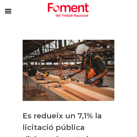
Es redueix un 7,1% la
licitació pública