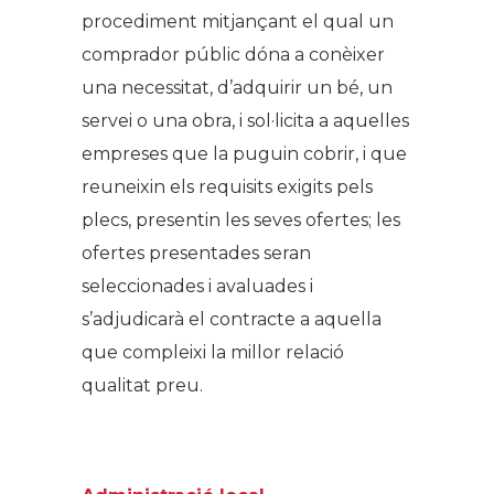
procediment mitjançant el qual un
comprador públic dóna a conèixer
una necessitat, d’adquirir un bé, un
servei o una obra, i sol·licita a aquelles
empreses que la puguin cobrir, i que
reuneixin els requisits exigits pels
plecs, presentin les seves ofertes; les
ofertes presentades seran
seleccionades i avaluades i
s’adjudicarà el contracte a aquella
que compleixi la millor relació
qualitat preu.
.