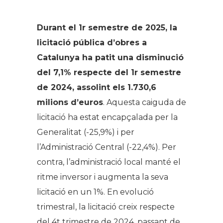
.
Durant el 1r semestre de 2025, la
licitació pública d’obres a
Catalunya ha patit una disminució
del 7,1% respecte del 1r semestre
de 2024, assolint els 1.730,6
milions d’euros
. Aquesta caiguda de
licitació ha estat encapçalada per la
Generalitat (-25,9%) i per
l’Administració Central (-22,4%). Per
contra, l’administració local manté el
ritme inversor i augmenta la seva
licitació en un 1%. En evolució
trimestral, la licitació creix respecte
del 4t trimestre de 2024, passant de