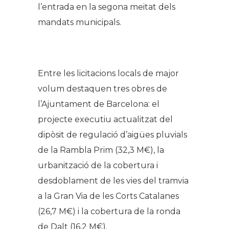
l’entrada en la segona meitat dels
mandats municipals.
.
Entre les licitacions locals de major
volum destaquen tres obres de
l’Ajuntament de Barcelona: el
projecte executiu actualitzat del
dipòsit de regulació d’aigües pluvials
de la Rambla Prim (32,3 M€), la
urbanització de la cobertura i
desdoblament de les vies del tramvia
a la Gran Via de les Corts Catalanes
(26,7 M€) i la cobertura de la ronda
de Dalt (16,2 M€).