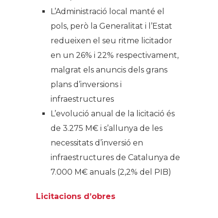
L’Administració local manté el
pols, però la Generalitat i l’Estat
redueixen el seu ritme licitador
en un 26% i 22% respectivament,
malgrat els anuncis dels grans
plans d’inversions i
infraestructures
L’evolució anual de la licitació és
de 3.275 M€ i s’allunya de les
necessitats d’inversió en
infraestructures de Catalunya de
7.000 M€ anuals (2,2% del PIB)
Licitacions d’obres