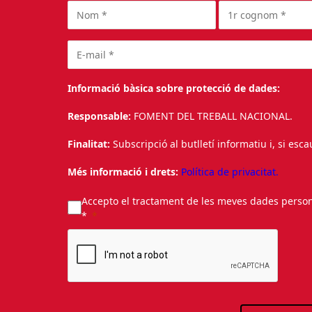
Informació bàsica sobre protecció de dades:
Responsable:
FOMENT DEL TREBALL NACIONAL.
Finalitat:
Subscripció al butlletí informatiu i, si esc
Més informació i drets:
Política de privacitat.
Accepto el tractament de les meves dades personal
*