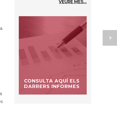
VEURE MÉS...
la
CONSULTA AQUÍ ELS
DARRERS INFORMES
a
es