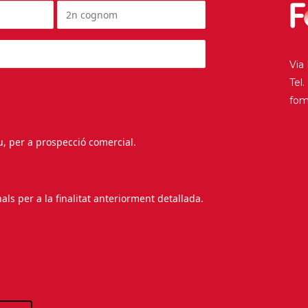
Via
Tel
fo
au, per a prospecció comercial.
s per a la finalitat anteriorment detallada.