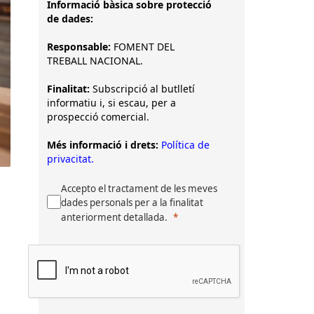
Informació bàsica sobre protecció
de dades:
Responsable:
FOMENT DEL
TREBALL NACIONAL.
Finalitat:
Subscripció al butlletí
informatiu i, si escau, per a
prospecció comercial.
Més informació i drets:
Política de
privacitat.
Accepto el tractament de les meves
dades personals per a la finalitat
anteriorment detallada.