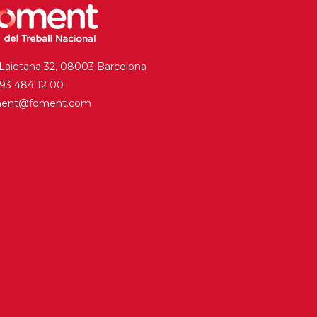
 Laietana 32, 08003 Barcelona
. 93 484 12 00
ment@foment.com