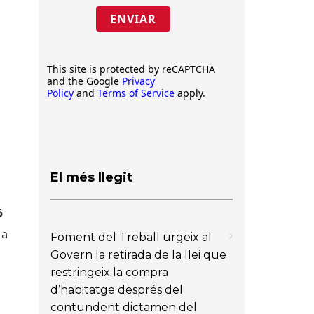
ENVIAR
This site is protected by reCAPTCHA
and the Google
Privacy
Policy
and
Terms of Service
apply.
El més llegit
ó
da
Foment del Treball urgeix al
Govern la retirada de la llei que
restringeix la compra
d’habitatge després del
contundent dictamen del