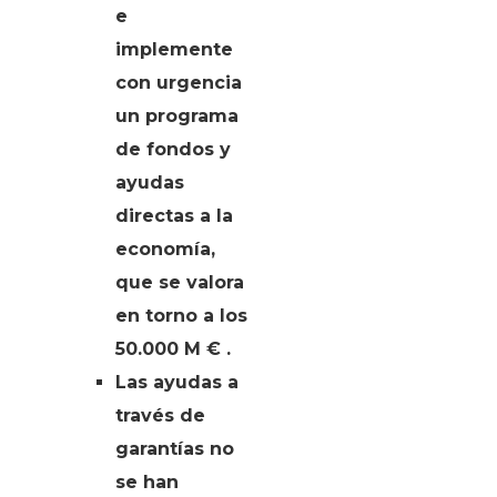
e
implemente
con urgencia
un programa
de fondos y
ayudas
directas a la
economía,
que se valora
en torno a los
50.000 M € .
Las ayudas a
través de
garantías no
se han