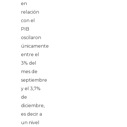
en
relación
con el
PIB
oscilaron
únicamente
entre el
3% del
mes de
septiembre
y el 3,7%
de
diciembre,
es decir a
un nivel