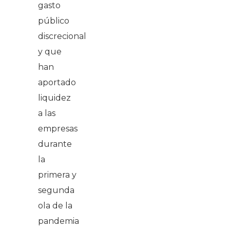
gasto
público
discrecional
y que
han
aportado
liquidez
a las
empresas
durante
la
primera y
segunda
ola de la
pandemia