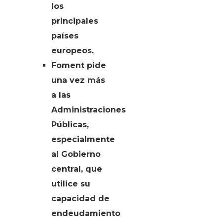
los
principales
países
europeos.
Foment pide
una vez más
a las
Administraciones
Públicas,
especialmente
al Gobierno
central, que
utilice su
capacidad de
endeudamiento