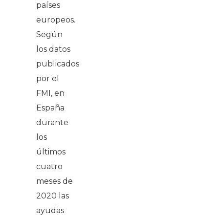
países
europeos.
Según
los datos
publicados
por el
FMI, en
España
durante
los
últimos
cuatro
meses de
2020 las
ayudas