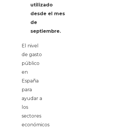
utilizado
desde el mes
de
septiembre.
El nivel
de gasto
público
en
España
para
ayudar a
los
sectores
económicos