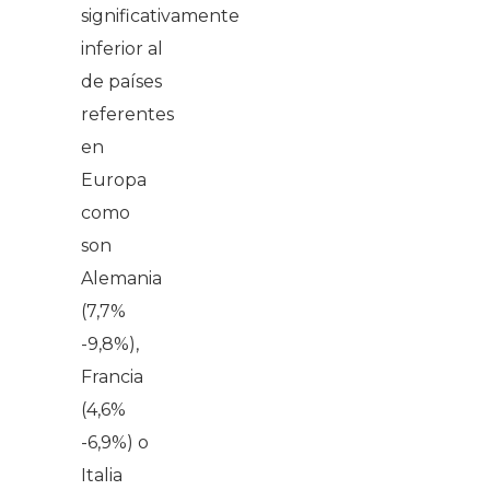
significativamente
inferior al
de países
referentes
en
Europa
como
son
Alemania
(7,7%
-9,8%),
Francia
(4,6%
-6,9%) o
Italia