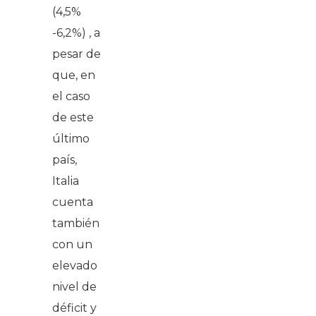
(4,5%
-6,2%) , a
pesar de
que, en
el caso
de este
último
país,
Italia
cuenta
también
con un
elevado
nivel de
déficit y