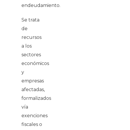
endeudamiento.
Se trata
de
recursos
a los
sectores
económicos
y
empresas
afectadas,
formalizados
vía
exenciones
fiscales o