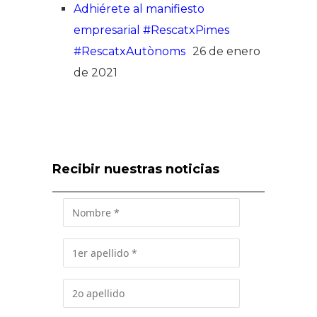
Adhiérete al manifiesto
empresarial #RescatxPimes
#RescatxAutònoms
26 de enero
de 2021
Recibir nuestras noticias