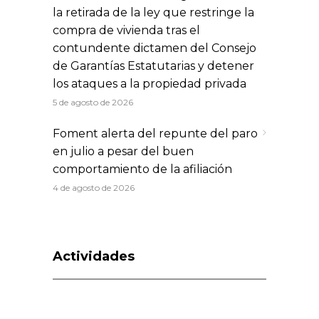
la retirada de la ley que restringe la
compra de vivienda tras el
contundente dictamen del Consejo
de Garantías Estatutarias y detener
los ataques a la propiedad privada
5 de agosto de 2026
Foment alerta del repunte del paro
en julio a pesar del buen
comportamiento de la afiliación
4 de agosto de 2026
Actividades