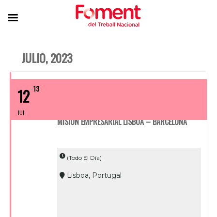
JULIO, 2023
13
12
JUL
MISIÓN EMPRESARIAL LISBOA – BARCELONA
(Todo El Día)
Lisboa, Portugal