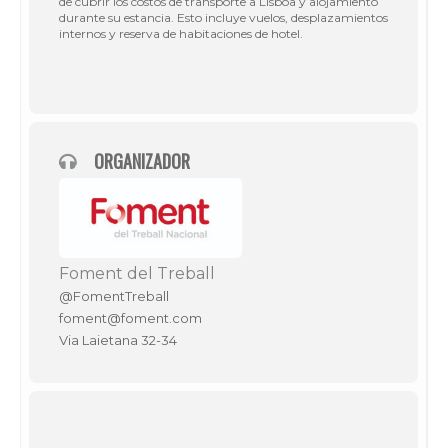
de cubrir los costos de transporte a Lisboa y alojamiento
durante su estancia. Esto incluye vuelos, desplazamientos
internos y reserva de habitaciones de hotel.
ORGANIZADOR
Foment del Treball
@FomentTreball
foment@foment.com
Via Laietana 32-34