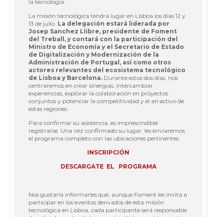
la tecnología.
La misión tecnológica tendrá lugar en Lisboa los días 12 y
13 de julio.
La delegación estará liderada por
Josep Sanchez Llibre, presidente de Foment
del Treball, y contará con la participación del
Ministro de Economía y el Secretario de Estado
de Digitalización y Modernización de la
Administración de Portugal, así como otros
actores relevantes del ecosistema tecnológico
de Lisboa y Barcelona.
Durante estos dos días, nos
centraremos en crear sinergias, intercambiar
experiencias, explorar la colaboración en proyectos
conjuntos y potenciar la competitividad y el atractivo de
estas regiones.
Para confirmar su asistencia, es imprescindible
registrarse. Una vez confirmado su lugar, les enviaremos
el programa completo con las ubicaciones pertinentes.
INSCRIPCIÓN
DESCARGATE EL PROGRAMA
Nos gustaría informarles que, aunque Foment les invita a
participar en los eventos derivados de esta misión
tecnológica en Lisboa, cada participante será responsable