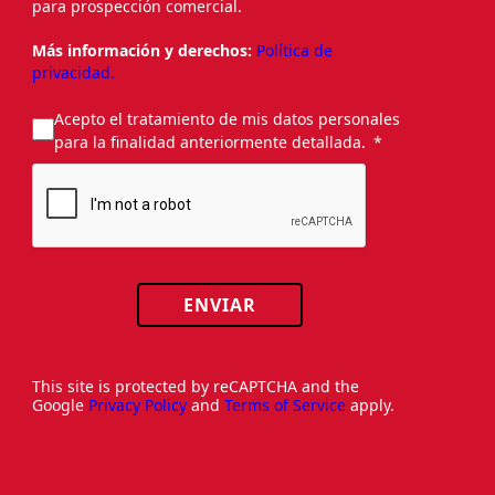
para prospección comercial.
Más información y derechos:
Política de
privacidad.
Acepto el tratamiento de mis datos personales
para la finalidad anteriormente detallada.
ENVIAR
This site is protected by reCAPTCHA and the
Google
Privacy Policy
and
Terms of Service
apply.