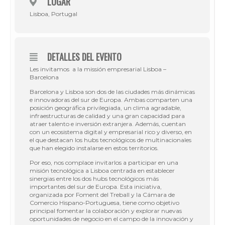
LUGAR
Lisboa, Portugal
DETALLES DEL EVENTO
Les invitamos a la missión empresarial Lisboa –
Barcelona
Barcelona y Lisboa son dos de las ciudades más dinámicas
e innovadoras del sur de Europa. Ambas comparten una
posición geográfica privilegiada, un clima agradable,
infraestructuras de calidad y una gran capacidad para
atraer talento e inversión extranjera. Además, cuentan
con un ecosistema digital y empresarial rico y diverso, en
el que destacan los hubs tecnológicos de multinacionales
que han elegido instalarse en estos territorios.
Por eso, nos complace invitarlos a participar en una
misión tecnológica a Lisboa centrada en establecer
sinergias entre los dos hubs tecnológicos más
importantes del sur de Europa. Esta iniciativa,
organizada por Foment del Treball y la Cámara de
Comercio Hispano-Portuguesa, tiene como objetivo
principal fomentar la colaboración y explorar nuevas
oportunidades de negocio en el campo de la innovación y