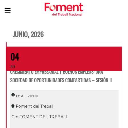
JUNIO, 2026
04
JUN
CRECIMIENTO EMPRESARIAL Y BUENOS EMPLEOS: UNA
SOCIEDAD DE OPORTUNIDADES COMPARTIDAS – SESIÓN II
18:30 - 20:00
Foment del Treball
C =
FOMENT DEL TREBALL