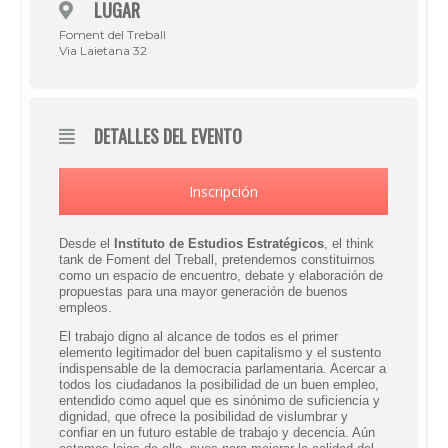
LUGAR
Foment del Treball
Via Laietana 32
DETALLES DEL EVENTO
Inscripción
Desde el
Instituto de Estudios Estratégicos
, el
think
tank
de Foment del Treball, pretendemos constituirnos
como un espacio de encuentro, debate y elaboración de
propuestas para una mayor generación de buenos
empleos.
El trabajo digno al alcance de todos es el primer
elemento legitimador del buen capitalismo y el sustento
indispensable de la democracia parlamentaria. Acercar a
todos los ciudadanos la posibilidad de un buen empleo,
entendido como aquel que es sinónimo de suficiencia y
dignidad, que ofrece la posibilidad de vislumbrar y
confiar en un futuro estable de trabajo y decencia. Aún