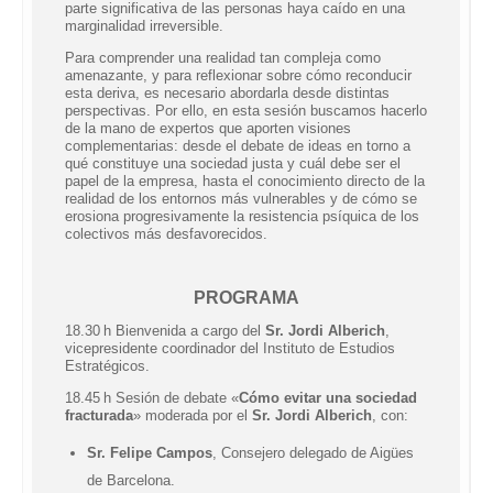
parte significativa de las personas haya caído en una
marginalidad irreversible.
Para comprender una realidad tan compleja como
amenazante, y para reflexionar sobre cómo reconducir
esta deriva, es necesario abordarla desde distintas
perspectivas. Por ello, en esta sesión buscamos hacerlo
de la mano de expertos que aporten visiones
complementarias: desde el debate de ideas en torno a
qué constituye una sociedad justa y cuál debe ser el
papel de la empresa, hasta el conocimiento directo de la
realidad de los entornos más vulnerables y de cómo se
erosiona progresivamente la resistencia psíquica de los
colectivos más desfavorecidos.
PROGRAMA
18.30 h Bienvenida a cargo del
Sr. Jordi Alberich
,
vicepresidente coordinador del Instituto de Estudios
Estratégicos.
18.45 h Sesión de debate «
Cómo evitar una sociedad
fracturada
» moderada por el
Sr. Jordi Alberich
, con
:
Sr. Felipe Campos
, Consejero delegado de Aigües
de Barcelona.