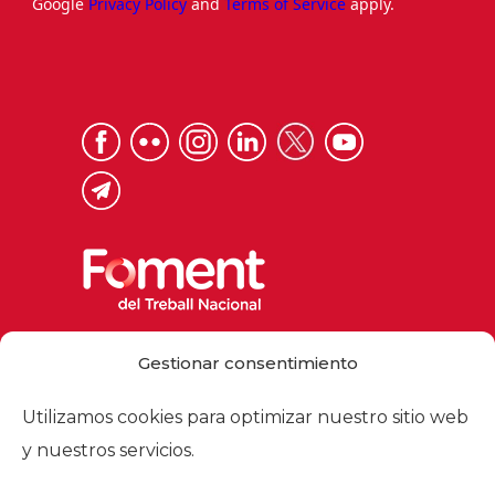
Google
Privacy Policy
and
Terms of Service
apply.
Via Laietana 32, 08003 Barcelona
Gestionar consentimiento
Tel. 93 484 12 00
foment@foment.com
Utilizamos cookies para optimizar nuestro sitio web
y nuestros servicios.