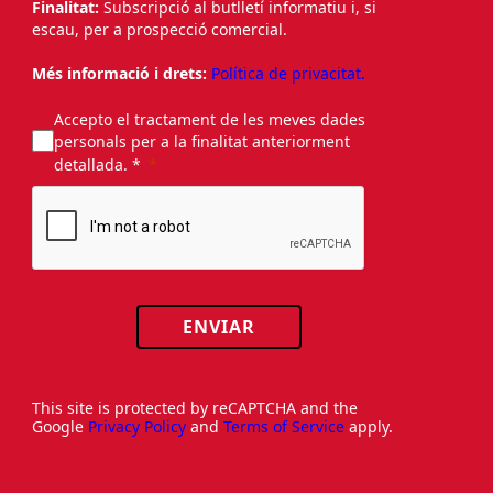
Finalitat:
Subscripció al butlletí informatiu i, si
escau, per a prospecció comercial.
Més informació i drets:
Política de privacitat.
Accepto el tractament de les meves dades
personals per a la finalitat anteriorment
detallada. *
ENVIAR
This site is protected by reCAPTCHA and the
Google
Privacy Policy
and
Terms of Service
apply.