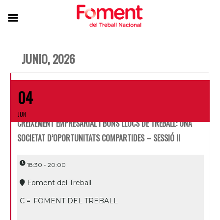
JUNIO, 2026
04
JUN
CREIXEMENT EMPRESARIAL I BONS LLOCS DE TREBALL: UNA
SOCIETAT D’OPORTUNITATS COMPARTIDES – SESSIÓ II
18:30 - 20:00
Foment del Treball
C =
FOMENT DEL TREBALL