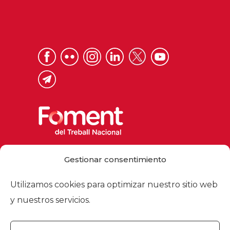
Via Laietana 32, 08003 Barcelona
Gestionar consentimiento
Tel. 93 484 12 00
foment@foment.com
Utilizamos cookies para optimizar nuestro sitio web
y nuestros servicios.