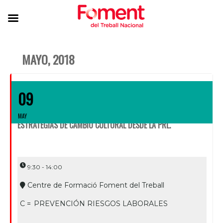
MAYO, 2018
09
MAY
ESTRATEGIAS DE CAMBIO CULTURAL DESDE LA PRL.
9:30 - 14:00
Centre de Formació Foment del Treball
C =
PREVENCIÓN RIESGOS LABORALES