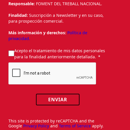
Responsable:
FOMENT DEL TREBALL NACIONAL.
Finalidad:
Suscripción a Newsletter y en su caso,
para prospección comercial.
Más información y derechos:
Política de
privacidad.
Acepto el tratamiento de mis datos personales
para la finalidad anteriormente detallada.
ENVIAR
This site is protected by reCAPTCHA and the
Google
Privacy Policy
and
Terms of Service
apply.