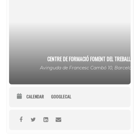
CENTRE DE FORMACIÓ FOMENT DEL TREBALL
Avinguda de Francesc Cambó 10, Barcelona
CALENDAR
GOOGLECAL