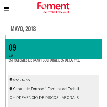
MAYO, 2018
09
MAY
ESTRATÈGIES DE CANVI CULTURAL DES DE LA PRL.
9:30 - 14:00
Centre de Formació Foment del Treball
C =
PREVENCIÓ DE RISCOS LABORALS