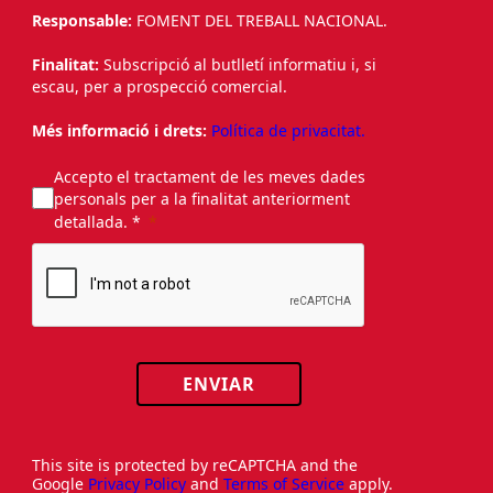
Responsable:
FOMENT DEL TREBALL NACIONAL.
Finalitat:
Subscripció al butlletí informatiu i, si
escau, per a prospecció comercial.
Més informació i drets:
Política de privacitat.
Accepto el tractament de les meves dades
personals per a la finalitat anteriorment
detallada. *
ENVIAR
This site is protected by reCAPTCHA and the
Google
Privacy Policy
and
Terms of Service
apply.