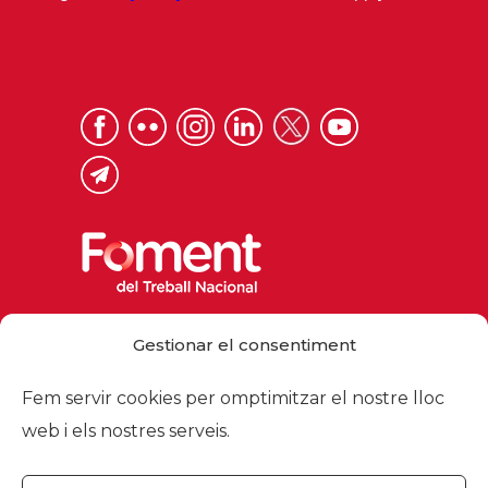
Via Laietana 32, 08003 Barcelona
Gestionar el consentiment
Tel. 93 484 12 00
foment@foment.com
Fem servir cookies per omptimitzar el nostre lloc
web i els nostres serveis.