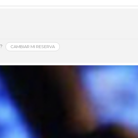
Historia
Galería de Presidentes
Biblioteca Archivo
Sede Social
o?
CAMBIAR MI RESERVA