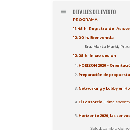
DETALLES DEL EVENTO
PROGRAMA
11:45 h. Registro de Asist
12:00 h. Bienvenida
Sra. Marta Martí,
Pres
12:05 h. Inicio sesión
HORIZON 2020 – Orientaci
Preparación de propuesta
Networking y Lobby en Ho
El Consorcio:
Cómo encontra
Horizonte 2020, las convoc
Salud, cambio demog