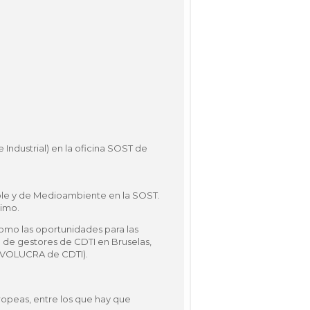
ndustrial) en la oficina SOST de
nible y de Medioambiente en la SOST.
timo.
como las oportunidades para las
 de gestores de CDTI en Bruselas,
NNVOLUCRA de CDTI).
opeas, entre los que hay que