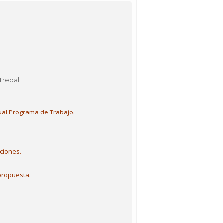
Treball
tual Programa de Trabajo.
ciones.
propuesta.