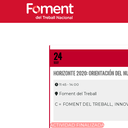
24
MAY
HORIZONTE 2020: ORIENTACIÓN DEL 
11:45 - 14:00
Foment del Treball
C =
FOMENT DEL TREBALL,
INNOV
ACTIVIDAD FINALIZADA