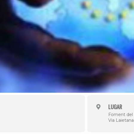
LUGAR
Foment del 
Via Laietana