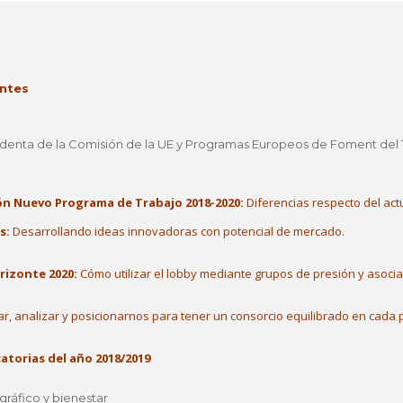
entes
identa de la Comisión de la UE y Programas Europeos de Foment del 
ón Nuevo Programa de Trabajo 2018-2020:
Diferencias respecto del ac
s:
Desarrollando ideas innovadoras con potencial de mercado.
rizonte 2020:
Cómo utilizar el lobby mediante grupos de presión y asocia
r, analizar y posicionarnos para tener un consorcio equilibrado en cada 
atorias del año 2018/2019
ráfico y bienestar