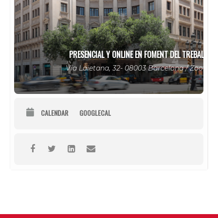
PRESENCIAL Y ONLINE EN FOMENT DEL TREBALL
Via Laietana, 32- 08003 Barcelona / Zoom
CALENDAR
GOOGLECAL