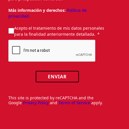
Más información y derechos:
Política de
privacidad.
Acepto el tratamiento de mis datos personales
para la finalidad anteriormente detallada.
ENVIAR
This site is protected by reCAPTCHA and the
Google
Privacy Policy
and
Terms of Service
apply.