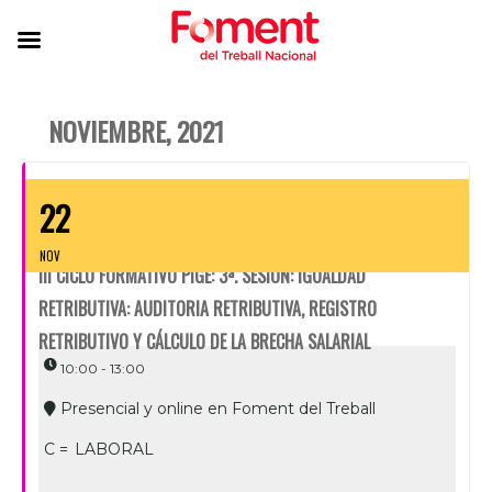
NOVIEMBRE, 2021
22
NOV
III CICLO FORMATIVO PIGE: 3ª. SESIÓN: IGUALDAD
RETRIBUTIVA: AUDITORIA RETRIBUTIVA, REGISTRO
RETRIBUTIVO Y CÁLCULO DE LA BRECHA SALARIAL
10:00 - 13:00
Presencial y online en Foment del Treball
C =
LABORAL