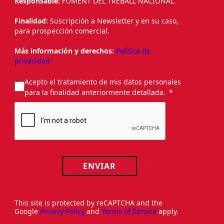
Responsable:
FOMENT DEL TREBALL NACIONAL.
Finalidad:
Suscripción a Newsletter y en su caso,
para prospección comercial.
Más información y derechos:
Política de
privacidad.
Acepto el tratamiento de mis datos personales
para la finalidad anteriormente detallada.
ENVIAR
This site is protected by reCAPTCHA and the
Google
Privacy Policy
and
Terms of Service
apply.