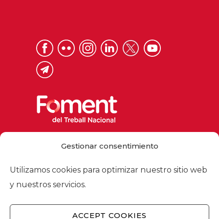
Via Laietana 32, 08003 Barcelona
Gestionar consentimiento
Tel. 93 484 12 00
foment@foment.com
Utilizamos cookies para optimizar nuestro sitio web
y nuestros servicios.
ACCEPT COOKIES