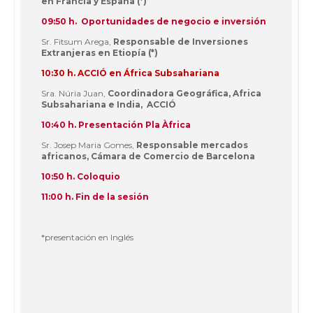
en Francia y España (*)
09:50 h. Oportunidades de negocio e inversión
Sr. Fitsum Arega,
Responsable de Inversiones
Extranjeras en Etiopía (*)
10:30 h. ACCIÓ en África Subsahariana
Sra. Núria Juan,
Coordinadora Geográfica, Africa
Subsahariana e India, ACCIÓ
10:40 h.
Presentación Pla Àfrica
Sr. Josep Maria Gomes,
Responsable mercados
africanos, Cámara de Comercio de Barcelona
10:50 h. Coloquio
11:00 h. Fin de la sesión
*presentación en Inglés