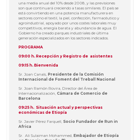
una media anual del 10% desde 2008, y las previsiones
son que continuará creciendo a tasas similares. El país se
está convirtiendo en una potencia manufacturera en
sectores como el textil, la piel, confección, farmacéutico y
agroindustrial, apoyado por unos costes laborales muy
competitivos, energía barata y abundancia de agua. El
Gobierno ha creado parques industriales de última
generación especializados en los sectores indicados.
PROGRAMA
09:00 h. Recepción y Registro de asistentes
09:15 h. Bienvenida
Sr. Joan Canals,
Presidente de la Comisión
Internacional de Foment del Treball Nacional
Sr. Joan Ramón Rovira, Director del Área de
Internacionalización,
Cámara de Comercio de
Barcelona
09:25 h. Situación actual y perspectivas
económicas de Etiopía
Sr. Javier Pérez Farquell,
Socio Fundador de Run in
Africa
Sr. Ali Sulaiman Mohammed,
Embajador de Etiopía