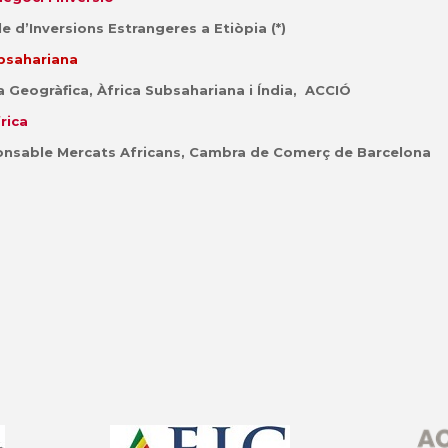
 d’Inversions Estrangeres a Etiòpia (*)
ubsahariana
 Geogràfica, Àfrica Subsahariana i Índia, ACCIÓ
rica
nsable Mercats Africans, Cambra de Comerç de Barcelona