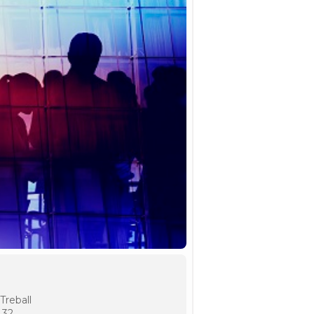
Treball
 32