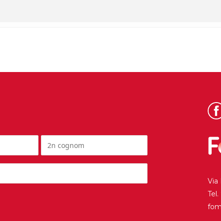
Via
Tel
fo