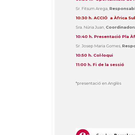
Sr. Fitsum Arega,
Responsable
10:30 h. ACCIÓ a Àfrica S
Sra. Núria Juan,
Coordinadora
10:40 h.
Presentació Pla Àf
Sr. Josep Maria Gomes,
Respo
10:50 h. Col·loqui
11:00 h. Fi de la sessió
*presentació en Anglès