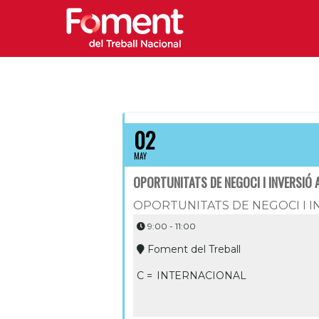
02
MAY
OPORTUNITATS DE NEGOCI I INVERSIÓ A
OPORTUNITATS DE NEGOCI I I
9:00 - 11:00
Foment del Treball
C =
INTERNACIONAL