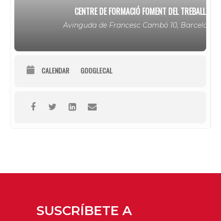
CENTRE DE FORMACIÓ FOMENT DEL TREBALL
Avinguda de Francesc Cambó 10, Barcelona
CALENDAR
GOOGLECAL
SUSCRÍBETE A