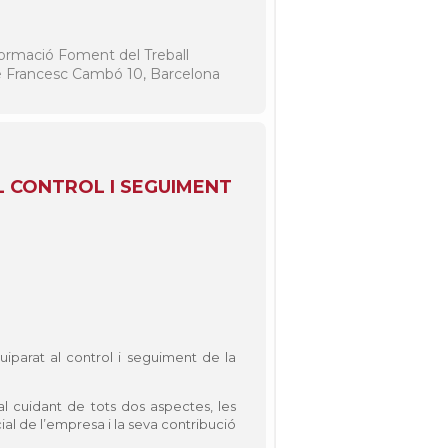
ormació Foment del Treball
 Francesc Cambó 10, Barcelona
EL CONTROL I SEGUIMENT
quiparat al control i seguiment de la
al cuidant de tots dos aspectes, les
ial de l’empresa i la seva contribució