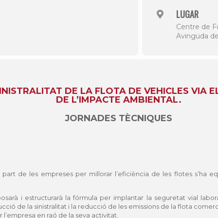
LUGAR
Centre de F
Avinguda de
INISTRALITAT DE LA FLOTA DE VEHICLES VIA 
DE L’IMPACTE AMBIENTAL.
JORNADES TÈCNIQUES
r part de les empreses per millorar l’eficiència de les flotes s’ha e
osarà i estructurarà la fórmula per implantar la seguretat vial labor
ió de la sinistralitat i la reducció de les emissions de la flota comerc
 l’empresa en raó de la seva activitat.