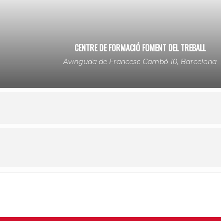
CENTRE DE FORMACIÓ FOMENT DEL TREBALL
Avinguda de Francesc Cambó 10, Barcelona