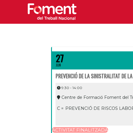
27
JUN
PREVENCIÓ DE LA SINISTRALITAT DE LA
9:30 - 14:00
Centre de Formació Foment del Tr
C =
PREVENCIÓ DE RISCOS LABO
ACTIVITAT FINALITZADA