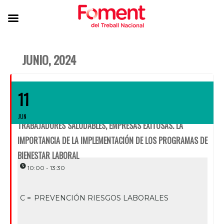
JUNIO, 2024
11
JUN
TRABAJADORES SALUDABLES, EMPRESAS EXITOSAS. LA
IMPORTANCIA DE LA IMPLEMENTACIÓN DE LOS PROGRAMAS DE
BIENESTAR LABORAL
10:00 - 13:30
C =
PREVENCIÓN RIESGOS LABORALES