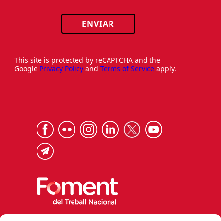
ENVIAR
This site is protected by reCAPTCHA and the
Google
Privacy Policy
and
Terms of Service
apply.