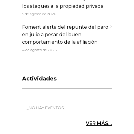
los ataques a la propiedad privada
5 de agosto de 2026
Foment alerta del repunte del paro
en julio a pesar del buen
comportamiento de la afiliación
4 de agosto de 2026
Actividades
_NO HAY EVENTOS
VER MÁS...