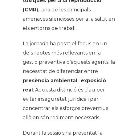
tòxiques per a la reproducció
(CMR)
, una de les principals
amenaces silencioses per a la salut en
els entorns de treball.
La jornada ha posat el focus en un
dels reptes més rellevants en la
gestió preventiva d’aquests agents: la
necessitat de diferenciar entre
presència ambiental
i
exposició
real
. Aquesta distinció és clau per
evitar inseguretat jurídica i per
concentrar els esforços preventius
allà on són realment necessaris.
Durant la sessió s’ha presentat la