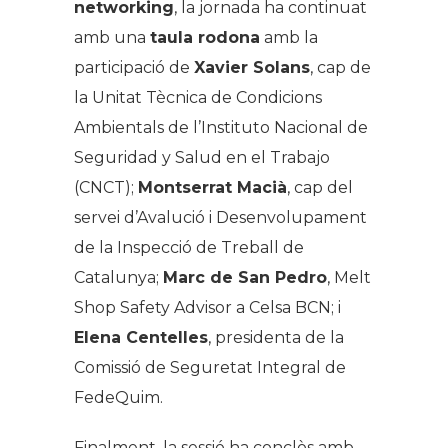
networking
, la jornada ha continuat
amb una
taula rodona
amb la
participació de
Xavier Solans
, cap de
la Unitat Tècnica de Condicions
Ambientals de l’Instituto Nacional de
Seguridad y Salud en el Trabajo
(CNCT);
Montserrat Macià
, cap del
servei d’Avalució i Desenvolupament
de la Inspecció de Treball de
Catalunya;
Marc de San Pedro
, Melt
Shop Safety Advisor a Celsa BCN; i
Elena Centelles
, presidenta de la
Comissió de Seguretat Integral de
FedeQuim.
Finalment, la sessió ha conclòs amb