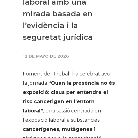
laboral amb una
mirada basada en
l’evidència i la
seguretat jurídica
12 DE MAYO DE 2026
Foment del Treball ha celebrat avui
la jornada
“Quan la presència no és
exposició: claus per entendre el
risc cancerigen en l’entorn
laboral”
, una sessió centrada en
l’exposició laboral a substàncies
cancerígenes, mutàgenes i