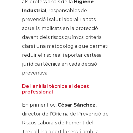
als professionals de la
Higiene
Industrial
, responsables de
prevenció i salut laboral, i a tots
aquells implicats en la protecció
davant dels riscos químics, criteris
clars i una metodologia que permeti
reduir el risc real i aportar certesa
jurídica i tècnica en cada decisió
preventiva.
De l’anàlisi tècnica al debat
professional
En primer lloc,
César Sánchez
,
director de l’Oficina de Prevenció de
Riscos Laborals de Foment del
Treball, ha obert la sessió amb la