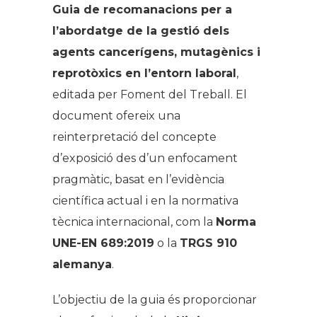
Guia de recomanacions per a
l’abordatge de la gestió dels
agents cancerígens, mutagènics i
reprotòxics en l’entorn laboral
,
editada per Foment del Treball. El
document ofereix una
reinterpretació del concepte
d’exposició des d’un enfocament
pragmàtic, basat en l’evidència
científica actual i en la normativa
tècnica internacional, com la
Norma
UNE-EN 689:2019
o la
TRGS 910
alemanya
.
L’objectiu de la guia és proporcionar