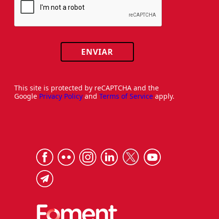
ENVIAR
This site is protected by reCAPTCHA and the
Google
Privacy Policy
and
Terms of Service
apply.