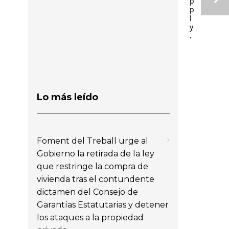
p
p
l
y
.
Lo más leído
Foment del Treball urge al
Gobierno la retirada de la ley
que restringe la compra de
vivienda tras el contundente
dictamen del Consejo de
Garantías Estatutarias y detener
los ataques a la propiedad