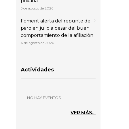
privada
5 de agosto de 2026
Foment alerta del repunte del
paro en julio a pesar del buen
comportamiento de la afiliación
4 de agosto de 2026
Actividades
_NO HAY EVENTOS
VER MÁS...