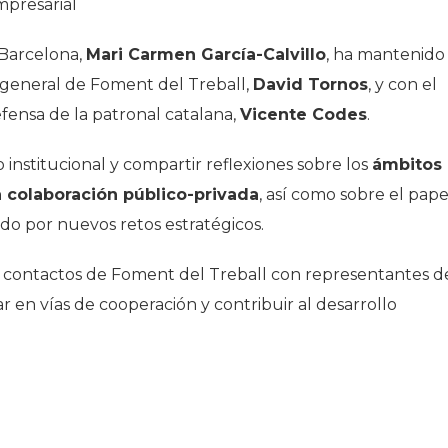
mpresarial
Barcelona,
Mari Carmen García-Calvillo
, ha mantenido
o general de Foment del Treball,
David Tornos
, y con el
fensa de la patronal catalana,
Vicente Codes
.
o institucional y compartir reflexiones sobre los
ámbitos
a colaboración público-privada
, así como sobre el pape
do por nuevos retos estratégicos.
 contactos de Foment del Treball con representantes d
r en vías de cooperación y contribuir al desarrollo