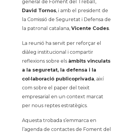
general de Foment del Treball,
David Tornos
, i amb el president de
la Comissió de Seguretat i Defensa de
la patronal catalana,
Vicente Codes
.
La reunió ha servit per reforçar el
diàleg institucional i compartir
reflexions sobre els
àmbits vinculats
a la seguretat, la defensa i la
col·laboració publicoprivada
, així
com sobre el paper del teixit
empresarial en un context marcat
per nous reptes estratègics.
Aquesta trobada s’emmarca en
l’agenda de contactes de Foment del