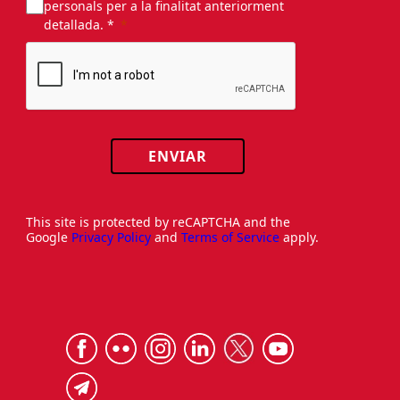
personals per a la finalitat anteriorment
detallada. *
ENVIAR
This site is protected by reCAPTCHA and the
Google
Privacy Policy
and
Terms of Service
apply.