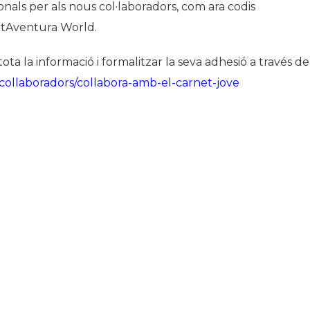
onals per als nous col·laboradors, com ara codis
rtAventura World.
a la informació i formalitzar la seva adhesió a través de
/collaboradors/collabora-amb-el-carnet-jove