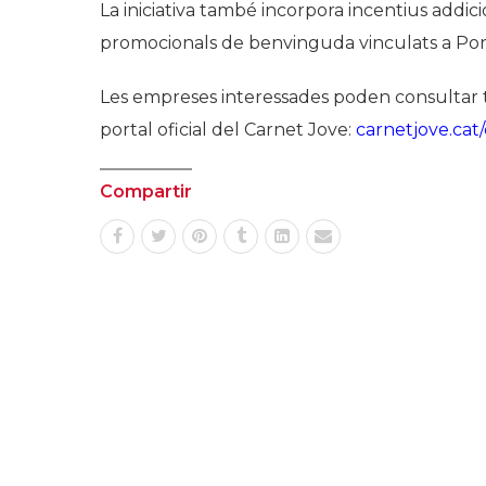
La iniciativa també incorpora incentius addici
promocionals de benvinguda vinculats a Po
Les empreses interessades poden consultar tot
portal oficial del Carnet Jove:
carnetjove.cat
Compartir