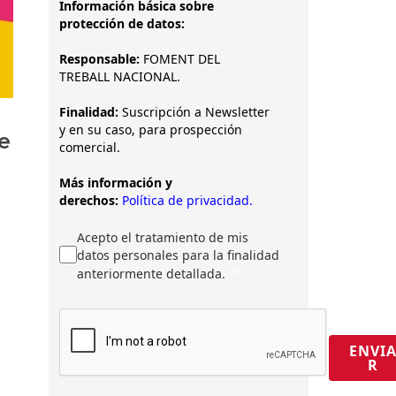
Información básica sobre
protección de datos:
Responsable:
FOMENT DEL
TREBALL NACIONAL.
Finalidad:
Suscripción a Newsletter
y en su caso, para prospección
e
comercial.
Más información y
derechos:
Política de privacidad.
Acepto el tratamiento de mis
datos personales para la finalidad
anteriormente detallada.
ENVI
R