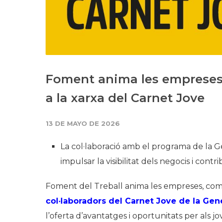
Foment anima les empreses 
a la xarxa del Carnet Jove
13 DE MAYO DE 2026
La col·laboració amb el programa de la G
impulsar la visibilitat dels negocis i cont
Foment del Treball anima les empreses, comer
col·laboradors del Carnet Jove de la Gen
l’oferta d’avantatges i oportunitats per als jov