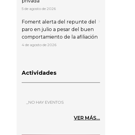
privada
5 de agosto de 2026
Foment alerta del repunte del
paro en julio a pesar del buen
comportamiento de la afiliación
4 de agosto de 2026
Actividades
_NO HAY EVENTOS
VER MÁS...