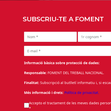
SUBSCRIU-TE A FOMENT
Informació bàsica sobre protecció de dades:
Responsable:
FOMENT DEL TREBALL NACIONAL.
Finalitat:
Subscripció al butlletí informatiu i, si esc
Més informació i drets:
Política de privacitat.
Accepto el tractament de les meves dades personal
*