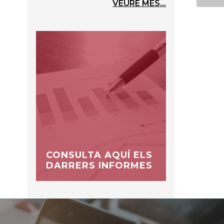
VEURE MÉS...
CONSULTA AQUÍ ELS
DARRERS INFORMES