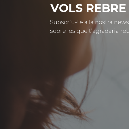
VOLS REBRE 
Subscriu-te a la nostra news
sobre les que t’agradaria reb