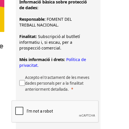
Informació bàsica sobre protecció
de dades:
Responsable:
FOMENT DEL
TREBALL NACIONAL.
Finalitat:
Subscripció al butlletí
informatiu i, si escau, per a
e
prospecció comercial.
Més informació i drets:
Política de
privacitat.
Accepto el tractament de les meves
dades personals per a la finalitat
anteriorment detallada.