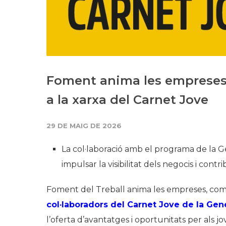
Foment anima les empreses 
a la xarxa del Carnet Jove
29 DE MAIG DE 2026
La col·laboració amb el programa de la G
impulsar la visibilitat dels negocis i cont
Foment del Treball anima les empreses, comer
col·laboradors del Carnet Jove de la Gen
l’oferta d’avantatges i oportunitats per als jov