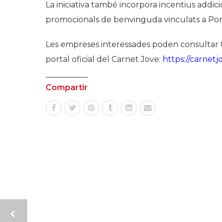
La iniciativa també incorpora incentius addici
promocionals de benvinguda vinculats a Po
Les empreses interessades poden consultar tot
portal oficial del Carnet Jove:
https://carnetj
Compartir