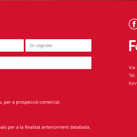
Via
Tel
fo
au, per a prospecció comercial.
s per a la finalitat anteriorment detallada.