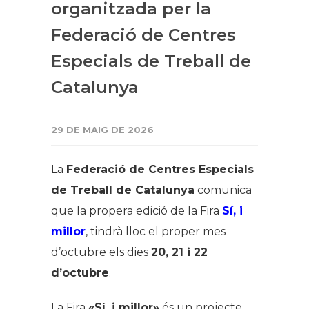
organitzada per la
Federació de Centres
Especials de Treball de
Catalunya
29 DE MAIG DE 2026
La
Federació de Centres Especials
de Treball de Catalunya
comunica
que la propera edició de la Fira
Sí, i
millor
, tindrà lloc el proper mes
d’octubre els dies
20, 21 i 22
d’octubre
.
La Fira
«Sí, i millor»
és un projecte