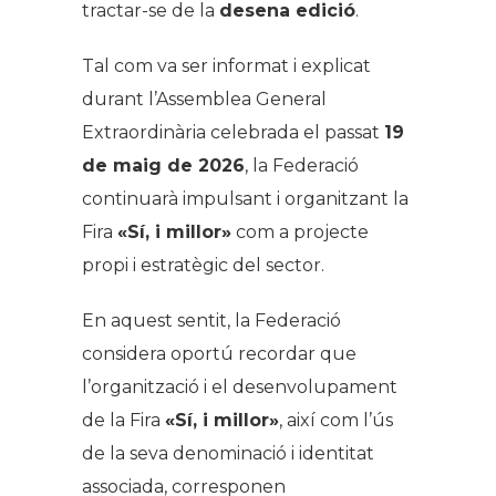
tractar-se de la
desena edició
.
Tal com va ser informat i explicat
durant l’Assemblea General
Extraordinària celebrada el passat
19
de maig de 2026
, la Federació
continuarà impulsant i organitzant la
Fira
«Sí, i millor»
com a projecte
propi i estratègic del sector.
En aquest sentit, la Federació
considera oportú recordar que
l’organització i el desenvolupament
de la Fira
«Sí, i millor»
, així com l’ús
de la seva denominació i identitat
associada, corresponen