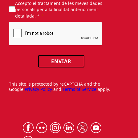
Accepto el tractament de les meves dades
personals per a la finalitat anteriorment
detallada. *
ENVIAR
This site is protected by reCAPTCHA and the
Google
Privacy Policy
and
Terms of Service
apply.