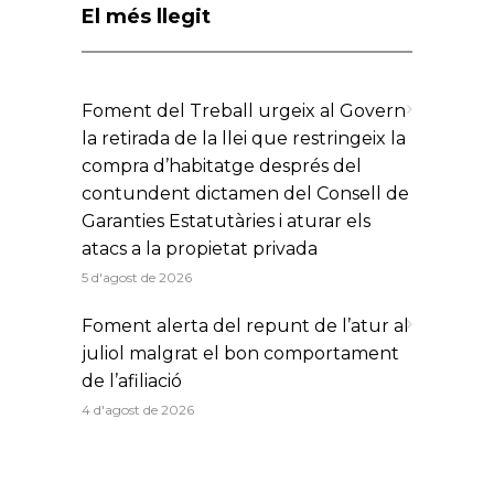
El més llegit
Foment del Treball urgeix al Govern
la retirada de la llei que restringeix la
compra d’habitatge després del
contundent dictamen del Consell de
Garanties Estatutàries i aturar els
atacs a la propietat privada
5 d'agost de 2026
Foment alerta del repunt de l’atur al
juliol malgrat el bon comportament
de l’afiliació
4 d'agost de 2026