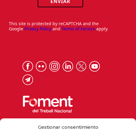
ENVIAR
This site is protected by reCAPTCHA and the
Google
Privacy Policy
and
Terms of Service
apply.
Via Laietana 32, 08003 Barcelona
Gestionar consentimiento
Tel. 93 484 12 00