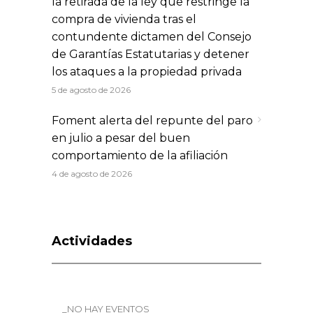
la retirada de la ley que restringe la
compra de vivienda tras el
contundente dictamen del Consejo
de Garantías Estatutarias y detener
los ataques a la propiedad privada
5 de agosto de 2026
Foment alerta del repunte del paro
en julio a pesar del buen
comportamiento de la afiliación
4 de agosto de 2026
Actividades
_NO HAY EVENTOS