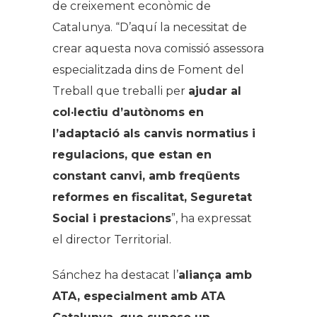
de creixement econòmic de
Catalunya. “D’aquí la necessitat de
crear aquesta nova comissió assessora
especialitzada dins de Foment del
Treball que treballi per
ajudar al
col·lectiu d’autònoms en
l’adaptació als canvis normatius i
regulacions, que estan en
constant canvi, amb freqüents
reformes en fiscalitat, Seguretat
Social i prestacions
”, ha expressat
el director Territorial.
Sánchez ha destacat l’
aliança amb
ATA, especialment amb ATA