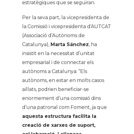
estratègiques que se seguiran.
Per la seva part, la vicepresidenta de
la Comissió i vicepresidenta d’AUTCAT
(Associació d’Autònoms de
Catalunya),
Marta Sánchez
, ha
insistit en la necessitat d’unitat
empresarial i de connectar els
autònoms a Catalunya: “Els
autònoms, en estar en molts casos
aïllats, podrien beneficiar-se
enormement d’una comissió dins
d’una patronal com Foment, ja que
aquesta estructura facilita la
creació de xarxes de suport,