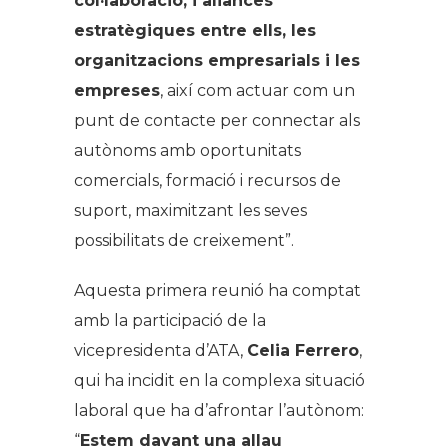
col·laboració, i aliances
estratègiques entre ells, les
organitzacions empresarials i les
empreses
, així com actuar com un
punt de contacte per connectar als
autònoms amb oportunitats
comercials, formació i recursos de
suport, maximitzant les seves
possibilitats de creixement”.
Aquesta primera reunió ha comptat
amb la participació de la
vicepresidenta d’ATA,
Celia Ferrero
,
qui ha incidit en la complexa situació
laboral que ha d’afrontar l’autònom:
“
Estem davant una allau