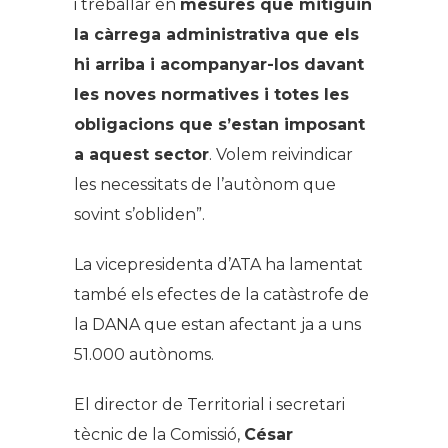
i treballar en
mesures que mitiguin
la càrrega administrativa que els
hi arriba i acompanyar-los davant
les noves normatives i totes les
obligacions que s’estan imposant
a aquest sector
. Volem reivindicar
les necessitats de l’autònom que
sovint s’obliden”.
La vicepresidenta d’ATA ha lamentat
també els efectes de la catàstrofe de
la DANA que estan afectant ja a uns
51.000 autònoms.
El director de Territorial i secretari
tècnic de la Comissió,
César