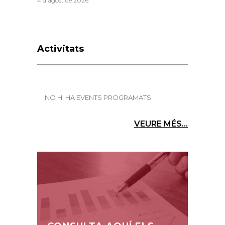
4 d'agost de 2026
Activitats
NO HI HA EVENTS PROGRAMATS
VEURE MÉS...