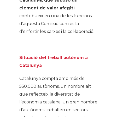
Catalunya, que suposo un
element de valor afegit
i
contribueix en una de les funcions
d’aquesta Comissió com és la
d’enfortir les xarxes i la col·laboració.
Situació del treball autònom a
Catalunya
Catalunya compta amb més de
550.000 autònoms, un nombre alt
que reflecteix la diversitat de
l’economia catalana. Un gran nombre
d’autònoms treballen en sectors