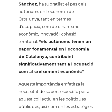
Sánchez
, ha subratllat el pes dels
autònoms en l’economia de
Catalunya, tant en termes
d’ocupació, com de dinamisme
econòmic, innovació i cohesió
territorial:
“e
ls autònoms tenen un
paper fonamental en l’economia
de Catalunya, contribuint
significativament tant a l’ocupació
com al creixement econòmic”
.
Aquesta importància emfatitza la
necessitat de suport específic per a
aquest col·lectiu en les polítiques
públiques, així com en les estratègies