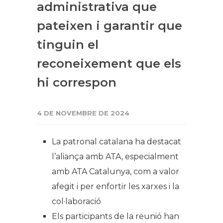
administrativa que
pateixen i garantir que
tinguin el
reconeixement que els
hi correspon
4 DE NOVEMBRE DE 2024
La patronal catalana ha destacat
l’aliança amb ATA, especialment
amb ATA Catalunya, com a valor
afegit i per enfortir les xarxes i la
col·laboració
Els participants de la reunió han