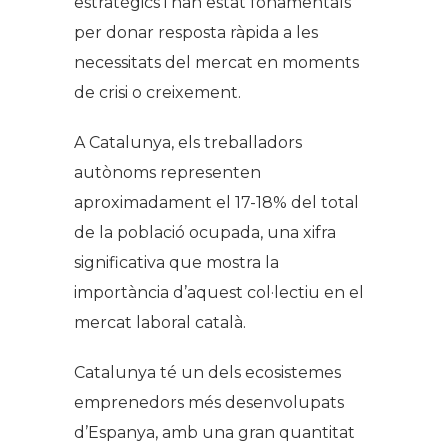
estratègics i han estat fonamentals
per donar resposta ràpida a les
necessitats del mercat en moments
de crisi o creixement.
A Catalunya, els treballadors
autònoms representen
aproximadament el 17-18% del total
de la població ocupada, una xifra
significativa que mostra la
importància d’aquest col·lectiu en el
mercat laboral català.
Catalunya té un dels ecosistemes
emprenedors més desenvolupats
d’Espanya, amb una gran quantitat