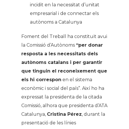
incidit en la necessitat d’unitat
empresarial i de connectar els
autònoms a Catalunya
Foment del Treball ha constituït avui
la Comissió d’Autònoms
“per donar
resposta a les necessitats dels
autònoms catalans i per garantir
que tinguin el reconeixement que
els hi correspon
en el sistema
econòmic i social del país”. Així ho ha
expressat la presidenta de la citada
Comissió, alhora que presidenta d’ATA
Catalunya,
Cristina Pérez
, durant la
presentació de les línies