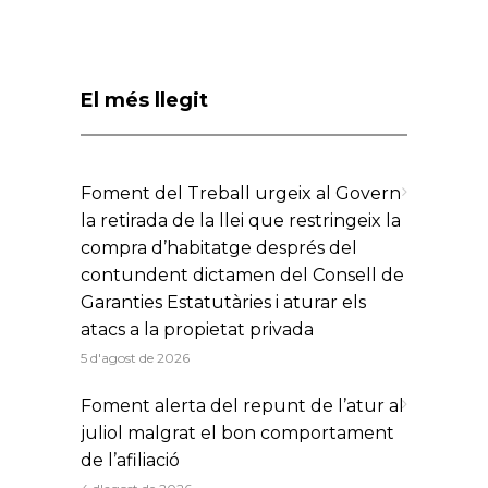
El més llegit
Foment del Treball urgeix al Govern
la retirada de la llei que restringeix la
compra d’habitatge després del
contundent dictamen del Consell de
Garanties Estatutàries i aturar els
atacs a la propietat privada
5 d'agost de 2026
Foment alerta del repunt de l’atur al
juliol malgrat el bon comportament
de l’afiliació