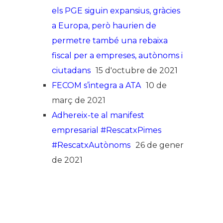
els PGE siguin expansius, gràcies
a Europa, però haurien de
permetre també una rebaixa
fiscal per a empreses, autònoms i
ciutadans
15 d'octubre de 2021
FECOM s’integra a ATA
10 de
març de 2021
Adhereix-te al manifest
empresarial #RescatxPimes
#RescatxAutònoms
26 de gener
de 2021