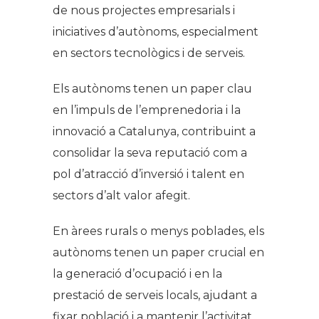
de nous projectes empresarials i
iniciatives d’autònoms, especialment
en sectors tecnològics i de serveis.
Els autònoms tenen un paper clau
en l’impuls de l’emprenedoria i la
innovació a Catalunya, contribuint a
consolidar la seva reputació com a
pol d’atracció d’inversió i talent en
sectors d’alt valor afegit.
En àrees rurals o menys poblades, els
autònoms tenen un paper crucial en
la generació d’ocupació i en la
prestació de serveis locals, ajudant a
fixar població i a mantenir l’activitat