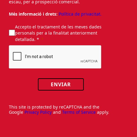
escau, per a prospecció comercial.
Més informació i drets:
Política de privacitat.
Accepto el tractament de les meves dades
personals per a la finalitat anteriorment
detallada. *
ENVIAR
This site is protected by reCAPTCHA and the
Google
Privacy Policy
and
Terms of Service
apply.