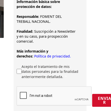
Información básica sobre
protección de datos:
Responsable:
FOMENT DEL
TREBALL NACIONAL.
Finalidad:
Suscripción a Newsletter
y en su caso, para prospección
comercial.
Más información y
derechos:
Política de privacidad.
Acepto el tratamiento de mis
datos personales para la finalidad
anteriormente detallada.
ENVI
R