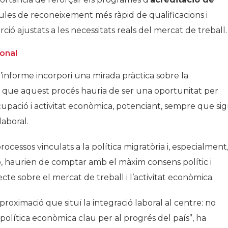
rmules de reconeixement més ràpid de qualificacions i
serció ajustats a les necessitats reals del mercat de treball.
ional
informe incorpori una mirada pràctica sobre la
at que aquest procés hauria de ser una oportunitat per
ocupació i activitat econòmica, potenciant, sempre que sig
laboral.
ocessos vinculats a la política migratòria i, especialment
ó, haurien de comptar amb el màxim consens polític i
ecte sobre el mercat de treball i l’activitat econòmica.
ximació que situï la integració laboral al centre: no
política econòmica clau per al progrés del país”, ha