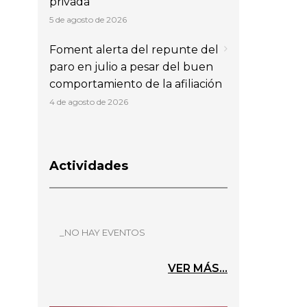
privada
5 de agosto de 2026
Foment alerta del repunte del
paro en julio a pesar del buen
comportamiento de la afiliación
4 de agosto de 2026
Actividades
_NO HAY EVENTOS
VER MÁS...