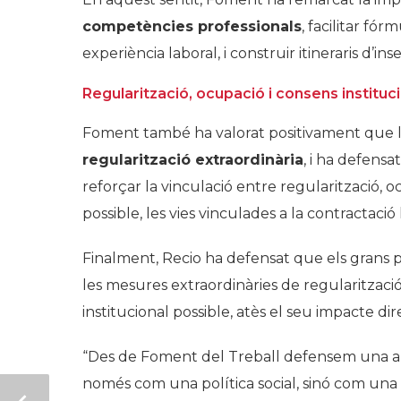
competències professionals
, facilitar fó
experiència laboral, i construir itineraris d’in
Regularització, ocupació i consens instituc
Foment també ha valorat positivament que l’
regularització extraordinària
, i ha defens
reforçar la vinculació entre regularització, 
possible, les vies vinculades a la contractació 
Finalment, Recio ha defensat que els grans pr
les mesures extraordinàries de regularitzaci
institucional possible, atès el seu impacte dir
“Des de Foment del Treball defensem una apro
només com una política social, sinó com una 