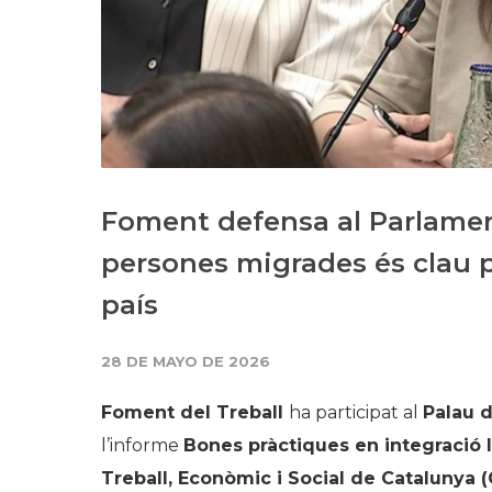
Foment defensa al Parlament
persones migrades és clau p
país
28 DE MAYO DE 2026
Foment del Treball
ha participat al
Palau 
l’informe
Bones pràctiques en integració 
Treball, Econòmic i Social de Catalunya 