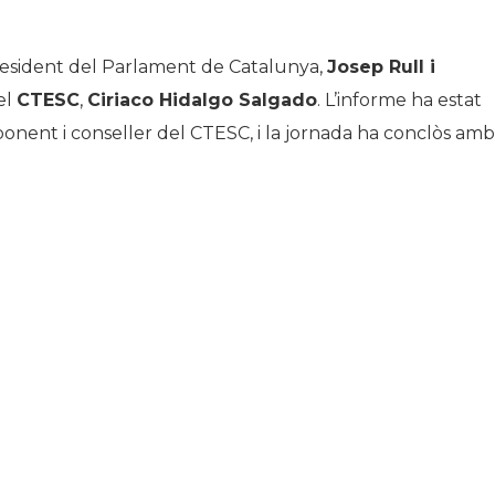
esident del Parlament de Catalunya,
Josep Rull i
el
CTESC
,
Ciriaco Hidalgo Salgado
. L’informe ha estat
 ponent i conseller del CTESC, i la jornada ha conclòs amb