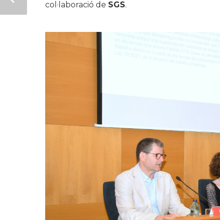
col·laboració de
SGS
.