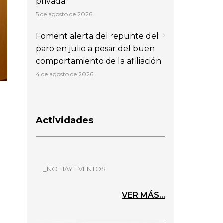
privada
5 de agosto de 2026
Foment alerta del repunte del
paro en julio a pesar del buen
comportamiento de la afiliación
4 de agosto de 2026
Actividades
_NO HAY EVENTOS
VER MÁS...