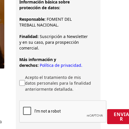
Información básica sobre
protección de datos:
Responsable:
FOMENT DEL
TREBALL NACIONAL.
Finalidad:
Suscripción a Newsletter
y en su caso, para prospección
comercial.
Más información y
derechos:
Política de privacidad.
Acepto el tratamiento de mis
datos personales para la finalidad
anteriormente detallada.
ENVI
R
a