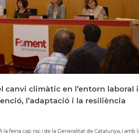
Historia
Galería de Presidentes
Biblioteca Archivo
Sede Social
canvi climàtic en l’entorn laboral i
enció, l’adaptació i la resiliència
la feina cap risc i de la Generalitat de Catalunya, i amb l