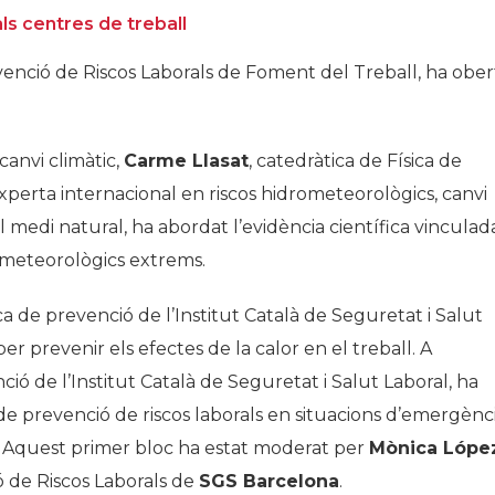
als centres de treball
evenció de Riscos Laborals de Foment del Treball, ha ober
canvi climàtic,
Carme Llasat
, catedràtica de Física de
experta internacional en riscos hidrometeorològics, canvi
l medi natural, ha abordat l’evidència científica vinculad
s meteorològics extrems.
ica de prevenció de l’Institut Català de Seguretat i Salut
er prevenir els efectes de la calor en el treball. A
ció de l’Institut Català de Seguretat i Salut Laboral, ha
de prevenció de riscos laborals en situacions d’emergènc
s. Aquest primer bloc ha estat moderat per
Mònica Lópe
 de Riscos Laborals de
SGS Barcelona
.