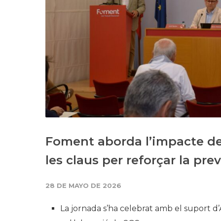
Foment aborda l’impacte del 
les claus per reforçar la prev
28 DE MAYO DE 2026
La jornada s’ha celebrat amb el suport d’A 