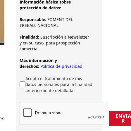
Información básica sobre
protección de datos:
Responsable:
FOMENT DEL
TREBALL NACIONAL.
Finalidad:
Suscripción a Newsletter
y en su caso, para prospección
comercial.
Más información y
derechos:
Política de privacidad.
Acepto el tratamiento de mis
datos personales para la finalidad
anteriormente detallada.
ENVI
es
R