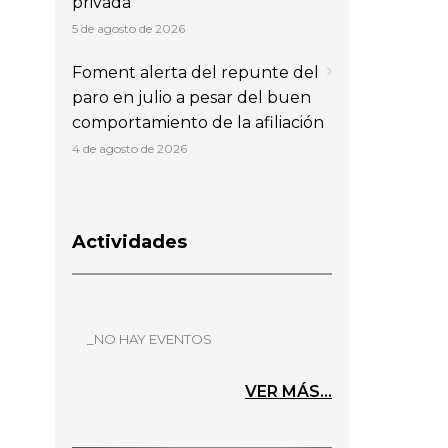
privada
5 de agosto de 2026
Foment alerta del repunte del
paro en julio a pesar del buen
comportamiento de la afiliación
4 de agosto de 2026
Actividades
_NO HAY EVENTOS
VER MÁS...