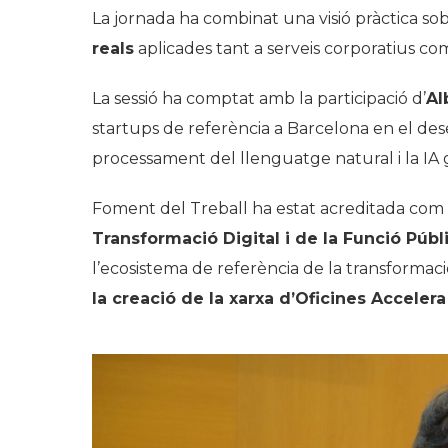
La jornada ha combinat una visió pràctica so
reals
aplicades tant a serveis corporatius co
La sessió ha comptat amb la participació d’
Al
startups de referència a Barcelona en el de
processament del llenguatge natural i la IA 
Foment del Treball ha estat acreditada com
Transformació Digital i de la Funció Públ
l’ecosistema de referència de la transformació
la creació de la xarxa d’Oficines Accele