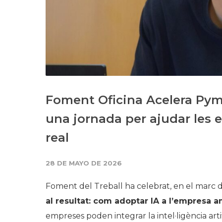
Foment Oficina Acelera Pyme 
una jornada per ajudar les
real
28 DE MAYO DE 2026
Foment del Treball ha celebrat, en el marc 
al resultat: com adoptar IA a l’empresa 
empreses poden integrar la intel·ligència art