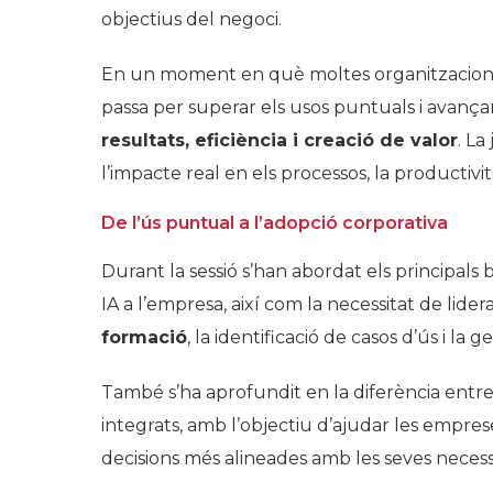
objectius del negoci.
En un moment en què moltes organitzacions j
passa per superar els usos puntuals i avanç
resultats, eficiència i creació de valor
. La
l’impacte real en els processos, la productivit
De l’ús puntual a l’adopció corporativa
Durant la sessió s’han abordat els principals b
IA a l’empresa, així com la necessitat de lider
formació
, la identificació de casos d’ús i la g
També s’ha aprofundit en la diferència entr
integrats, amb l’objectiu d’ajudar les empres
decisions més alineades amb les seves necessi