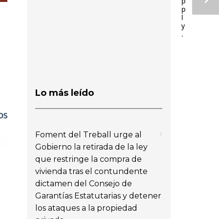
p
p
l
y
.
Lo más leído
Foment del Treball urge al
Gobierno la retirada de la ley
que restringe la compra de
vivienda tras el contundente
dictamen del Consejo de
Garantías Estatutarias y detener
los ataques a la propiedad