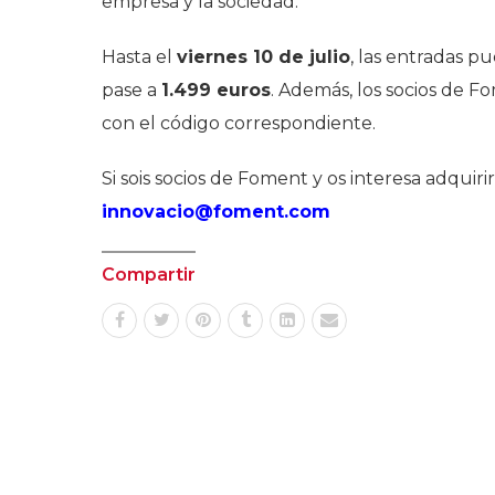
empresa y la sociedad.
Hasta el
viernes 10 de julio
, las entradas p
pase a
1.499 euros
. Además, los socios de 
con el código correspondiente.
Si sois socios de Foment y os interesa adquir
innovacio@foment.com
Compartir