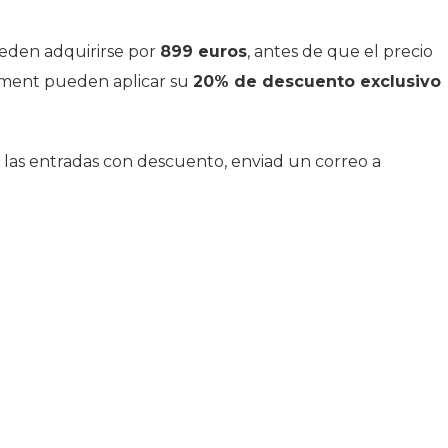
ueden adquirirse por
899 euros
, antes de que el precio
Foment pueden aplicar su
20% de descuento exclusivo
ir las entradas con descuento, enviad un correo a