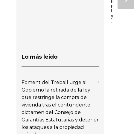
p
p
l
y
.
Lo más leído
Foment del Treball urge al
Gobierno la retirada de la ley
que restringe la compra de
vivienda tras el contundente
dictamen del Consejo de
Garantías Estatutarias y detener
los ataques a la propiedad