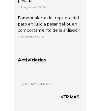
privada
5 de agosto de 2026
Foment alerta del repunte del
paro en julio a pesar del buen
comportamiento de la afiliación
4 de agosto de 2026
Actividades
_NO HAY EVENTOS
VER MÁS...