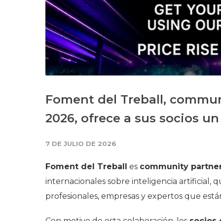
Foment del Treball, commun
2026, ofrece a sus socios u
7 DE JULIO DE 2026
Foment del Treball
es
community partner
internacionales sobre inteligencia artificial
profesionales, empresas y expertos que están
Con motivo de esta colaboración, los
socios