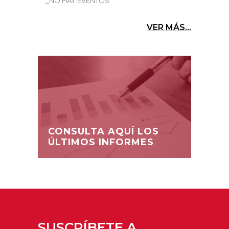
_NO HAY EVENTOS
VER MÁS...
CONSULTA AQUÍ LOS
ÚLTIMOS INFORMES
SUSCRÍBETE A