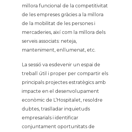
millora funcional de la competitivitat
de les empreses gràcies a la millora
de la mobilitat de les persones i
mercaderies, així com la millora dels
serveis associats: neteja,
manteniment, enllumenat, etc.
La sessió va esdevenir un espai de
treball útil i proper per compartir els
principals projectes estratègics amb
impacte en el desenvolupament
econòmic de L’Hospitalet, resoldre
dubtes, traslladar inquietuds
empresarials i identificar
conjuntament oportunitats de