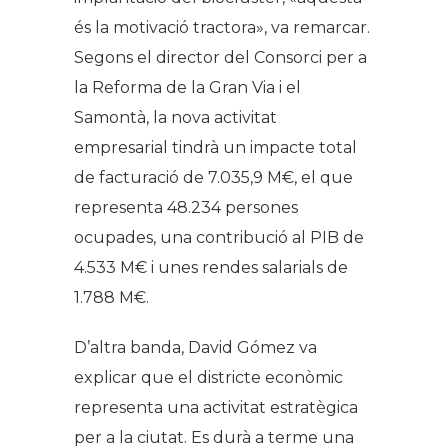
és la motivació tractora», va remarcar.
Segons el director del Consorci per a
la Reforma de la Gran Via i el
Samontà, la nova activitat
empresarial tindrà un impacte total
de facturació de 7.035,9 M€, el que
representa 48.234 persones
ocupades, una contribució al PIB de
4.533 M€ i unes rendes salarials de
1.788 M€.
D’altra banda, David Gómez va
explicar que el districte econòmic
representa una activitat estratègica
per a la ciutat. Es durà a terme una