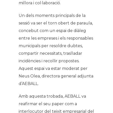
millora i col·laboració.
Un dels moments principals de la
sessió va ser el torn obert de paraula,
concebut com un espai de diàleg
entre les empreses i els responsables
municipals per resoldre dubtes,
compartir necessitats, traslladar
incidències i recollir propostes.
Aquest espai va estar moderat per
Neus Olea, directora general adjunta
d’AEBALL.
Amb aquesta trobada, AEBALL va
reafirmar el seu paper com a
interlocutor del teixit empresarial del