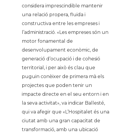
considera imprescindible mantenir
una relació propera, fluida i
constructiva entre les empreses i
l’administració. «Les empreses són un
motor fonamental de
desenvolupament econòmic, de
generació d’ocupació i de cohesió
territorial, i per això és clau que
puguin conèixer de primera mà els
projectes que poden tenir un
impacte directe en el seu entorn i en
la seva activitat», va indicar Ballesté,
qui va afegir que «L’Hospitalet és una
ciutat amb una gran capacitat de
transformació, amb una ubicació