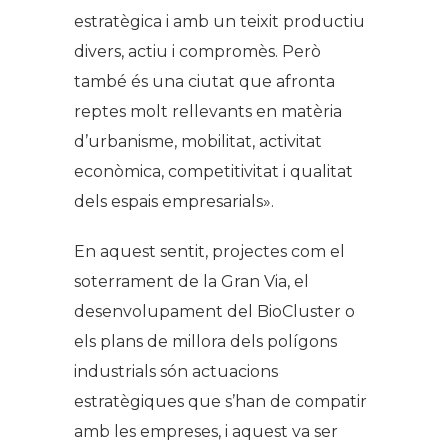
estratègica i amb un teixit productiu
divers, actiu i compromès. Però
també és una ciutat que afronta
reptes molt rellevants en matèria
d’urbanisme, mobilitat, activitat
econòmica, competitivitat i qualitat
dels espais empresarials».
En aquest sentit, projectes com el
soterrament de la Gran Via, el
desenvolupament del BioCluster o
els plans de millora dels polígons
industrials són actuacions
estratègiques que s’han de compatir
amb les empreses, i aquest va ser