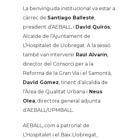
La benvinguda institucional va estar a
càrrec de
Santiago Ballesté
,
president d’AEBALL, i
David Quirós
,
Alcalde de l’Ajuntament de
L’Hospitalet de Llobregat. A la sessió
també van intervenir
Raúl Alvarín
,
director del Consorci per a la
Reforma de la Gran Via i el Samontà,
David Gómez
, tinent d’alcaldia de
l’Àrea de Qualitat Urbana i
Neus
Olea
, directora general adjunta
d’AEBALL/UPMBALL.
AEBALL, com a patronal de
L’Hospitalet i el Baix Llobregat,