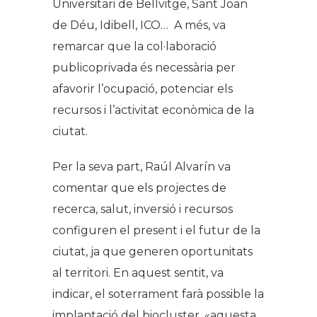
Universitari de Bellvitge, Sant Joan
de Déu, Idibell, ICO… A més, va
remarcar que la col·laboració
publicoprivada és necessària per
afavorir l’ocupació, potenciar els
recursos i l’activitat econòmica de la
ciutat.
Per la seva part, Raúl Alvarín va
comentar que els projectes de
recerca, salut, inversió i recursos
configuren el present i el futur de la
ciutat, ja que generen oportunitats
al territori. En aquest sentit, va
indicar, el soterrament farà possible la
implantació del biocluster, «aquesta