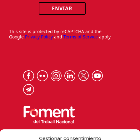
ENVIAR
This site is protected by reCAPTCHA and the
Google
Privacy Policy
and
Terms of Service
apply.
Via Laietana 32, 08003 Barcelona
Gestionar consentimiento