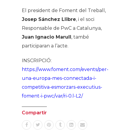
El president de Foment del Treball,
Josep Sánchez Llibre
, i el soci
Responsable de PwC a Catalunya,
Juan Ignacio Marull
, també
participaran a l’acte.
INSCRIPCIÓ:
https://www.foment.com/events/per-
una-europa-mes-connectada-i-
competitiva-esmorzars-executius-
foment-i-pwc/var/ri-0.l-L2/
Compartir