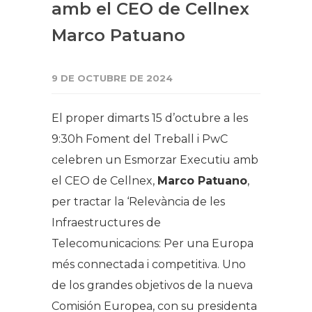
amb el CEO de Cellnex
Marco Patuano
9 DE OCTUBRE DE 2024
El proper dimarts 15 d’octubre a les
9:30h Foment del Treball i PwC
celebren un Esmorzar Executiu amb
el CEO de Cellnex,
Marco Patuano
,
per tractar la ‘Relevància de les
Infraestructures de
Telecomunicacions: Per una Europa
més connectada i competitiva. Uno
de los grandes objetivos de la nueva
Comisión Europea, con su presidenta