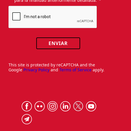
para la finalidad anteriormente detallada.
ENVIAR
This site is protected by reCAPTCHA and the
Google
Privacy Policy
and
Terms of Service
apply.