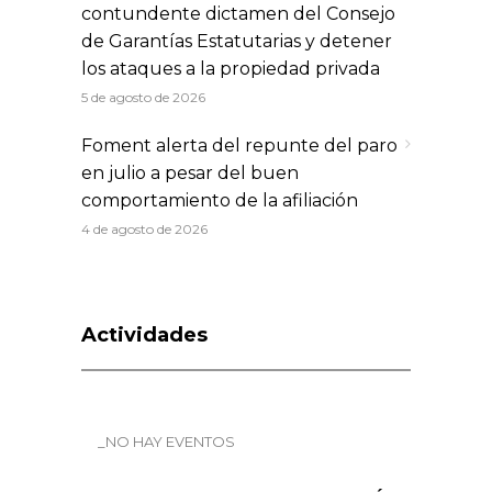
contundente dictamen del Consejo
de Garantías Estatutarias y detener
los ataques a la propiedad privada
5 de agosto de 2026
Foment alerta del repunte del paro
en julio a pesar del buen
comportamiento de la afiliación
4 de agosto de 2026
Actividades
_NO HAY EVENTOS