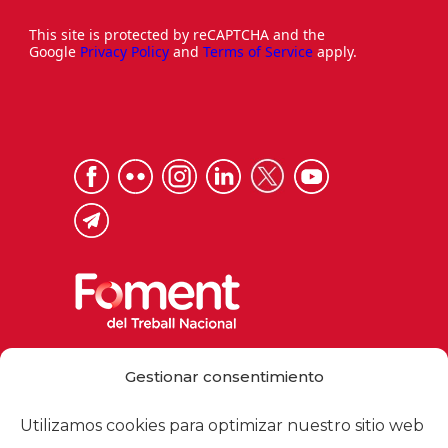
This site is protected by reCAPTCHA and the
Google
Privacy Policy
and
Terms of Service
apply.
Via Laietana 32, 08003 Barcelona
Gestionar consentimiento
Tel. 93 484 12 00
foment@foment.com
Utilizamos cookies para optimizar nuestro sitio web