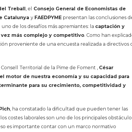
del Treball
, el
Consejo General de Economistas de
de Catalunya
y
FAEDPYME
presentan las conclusiones d
 uno de los desafíos más apremiantes: la
captación y
a vez más complejo y competitivo
. Como han explicad
ción proveniente de una encuesta realizada a directivos 
el Consell Territorial de la Pime de Foment ,
César
el motor de nuestra economía y su capacidad para
eterminante para su crecimiento, competitividad y
Pich
, ha constatado la dificultad que pueden tener las
los costes laborales son uno de los principales obstáculo
 eso es importante contar con un marco normativo