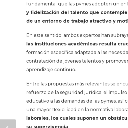
fundamental que las pymes adopten un en
y fidelización del talento que contemple
de un entorno de trabajo atractivo y mot
En este sentido, ambos expertos han subra
las instituciones académicas resulta cruc
formación específica adaptada a las necesida
contratación de jóvenes talentos y promover i
aprendizaje continuo.
Entre las propuestas más relevantes se encuen
refuerzo de la seguridad jurídica, el impulso 
educativo a las demandas de las pymes, así c
una mayor flexibilidad en la normativa laboral
laborales, los cuales suponen un obstácu
su supervivencia
.