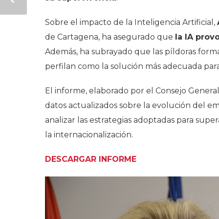
Sobre el impacto de la Inteligencia Artificial,
de Cartagena, ha asegurado que
la IA pro
Además, ha subrayado que las píldoras forma
perfilan como la solución más adecuada para
El informe, elaborado por el Consejo Gener
datos actualizados sobre la evolución del em
analizar las estrategias adoptadas para supera
la internacionalización.
DESCARGAR INFORME