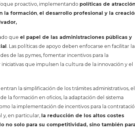
foque proactivo, implementando
políticas de atracció
n la formación
,
el desarrollo profesional y la creaci
ivador,
yado que
el papel de las administraciones públicas y
ial
. Las políticas de apoyo deben enfocarse en facilitar la
des de las pymes, fomentar incentivos para la
niciativas que impulsen la cultura de la innovación y el
tran la simplificación de los trámites administrativos, el
de la formación en oficios, la adaptación del sistema
omo la implementación de incentivos para la contratació
 y, en particular,
la reducción de los altos costes
lo no solo para su competitividad, sino también par