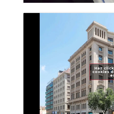
Haz click
cookies d
e