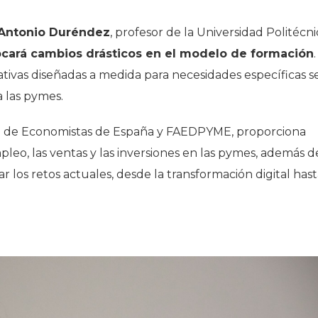
Antonio Duréndez
, profesor de la Universidad Politécni
vocará cambios drásticos en el modelo de formación
.
tivas diseñadas a medida para necesidades específicas s
 las pymes.
al de Economistas de España y FAEDPYME, proporciona
pleo, las ventas y las inversiones en las pymes, además d
r los retos actuales, desde la transformación digital has