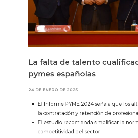
La falta de talento cualific
pymes españolas
24 DE ENERO DE 2025
El Informe PYME 2024 señala que los alto
la contratación y retención de profesiona
El estudio recomienda simplificar la norm
competitividad del sector