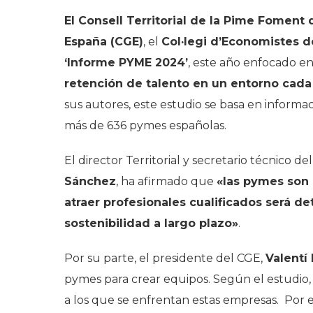
El Consell Territorial de la Pime Foment 
España (CGE)
, el
Col·legi d’Economistes 
‘Informe PYME 2024’
, este año enfocado en
retención de talento en un entorno cad
sus autores, este estudio se basa en informa
más de 636 pymes españolas.
El director Territorial y secretario técnico d
Sánchez
, ha afirmado que
«las pymes son 
atraer profesionales cualificados será d
sostenibilidad a largo plazo»
.
Por su parte, el presidente del CGE,
Valentí 
pymes para crear equipos. Según el estudio, 
a los que se enfrentan estas empresas. Por