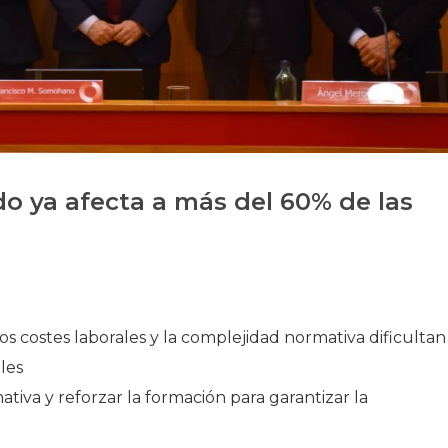
Historia
Galería de Presidentes
Biblioteca Archivo
Sede Social
ado ya afecta a más del 60% de las
s costes laborales y la complejidad normativa dificultan
les
ativa y reforzar la formación para garantizar la