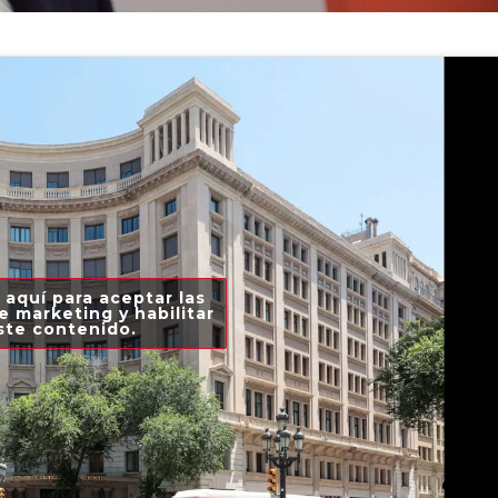
 aquí para aceptar las
e marketing y habilitar
ste contenido.