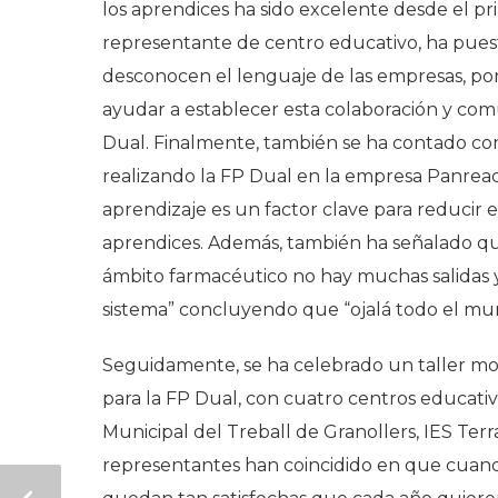
los aprendices ha sido excelente desde el pr
representante de centro educativo, ha puest
desconocen el lenguaje de las empresas, por
ayudar a establecer esta colaboración y com
Dual. Finalmente, también se ha contado co
realizando la FP Dual en la empresa Panrea
aprendizaje es un factor clave para reducir 
aprendices. Además, también ha señalado qu
ámbito farmacéutico no hay muchas salidas 
sistema” concluyendo que “ojalá todo el mu
Seguidamente, se ha celebrado un taller mod
para la FP Dual, con cuatro centros educat
Municipal del Treball de Granollers, IES Terr
representantes han coincidido en que cuan