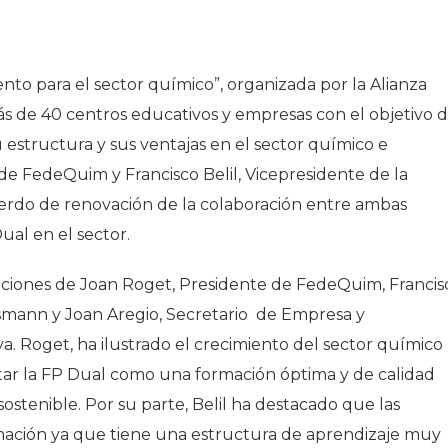
nto para el sector químico”, organizada por la Alianza
s de 40 centros educativos y empresas con el objetivo 
 estructura y sus ventajas en el sector químico e
 de FedeQuim y Francisco Belil, Vicepresidente de la
erdo de renovación de la colaboración entre ambas
ual en el sector.
nciones de Joan Roget, Presidente de FedeQuim, Francis
lsmann y Joan Aregio, Secretario de Empresa y
a. Roget, ha ilustrado el crecimiento del sector químico
ptar la FP Dual como una formación óptima y de calidad
stenible. Por su parte, Belil ha destacado que las
rmación ya que tiene una estructura de aprendizaje muy