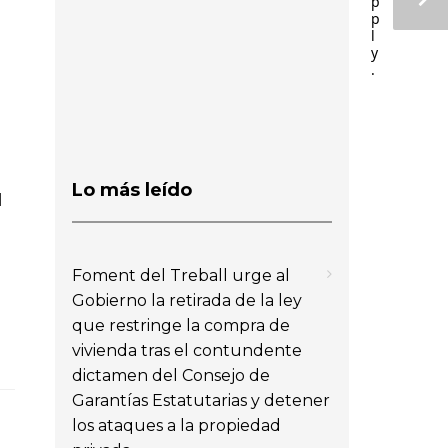
p
p
l
y
.
Lo más leído
l
Foment del Treball urge al
Gobierno la retirada de la ley
que restringe la compra de
vivienda tras el contundente
dictamen del Consejo de
Garantías Estatutarias y detener
los ataques a la propiedad