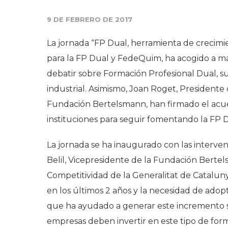
9 DE FEBRERO DE 2017
La jornada “FP Dual, herramienta de crecimie
para la FP Dual y FedeQuim, ha acogido a má
debatir sobre Formación Profesional Dual, su
industrial. Asimismo, Joan Roget, Presidente
Fundación Bertelsmann, han firmado el acu
instituciones para seguir fomentando la FP D
La jornada se ha inaugurado con las interve
Belil, Vicepresidente de la Fundación Berte
Competitividad de la Generalitat de Cataluny
en los últimos 2 años y la necesidad de ado
que ha ayudado a generar este incremento so
empresas deben invertir en este tipo de fo