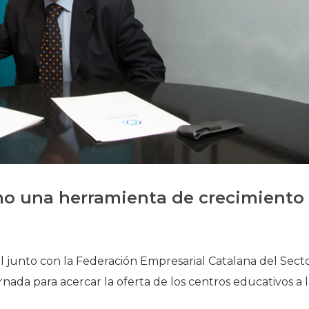
Historia
Galería de Presidentes
Biblioteca Archivo
Sede Social
mo una herramienta de crecimiento
l junto con la Federación Empresarial Catalana del Sect
da para acercar la oferta de los centros educativos a l