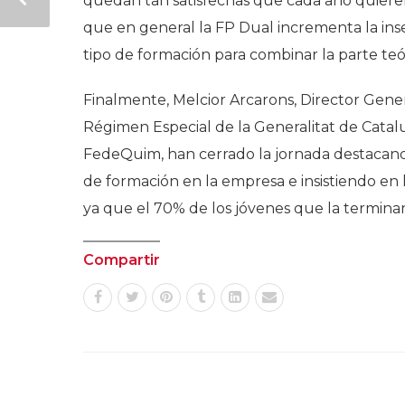
quedan tan satisfechas que cada año quieren
que en general la FP Dual incrementa la ins
tipo de formación para combinar la parte teó
Finalmente, Melcior Arcarons, Director Gene
Régimen Especial de la Generalitat de Catal
FedeQuim, han cerrado la jornada destacand
de formación en la empresa e insistiendo en 
ya que el 70% de los jóvenes que la termin
Compartir