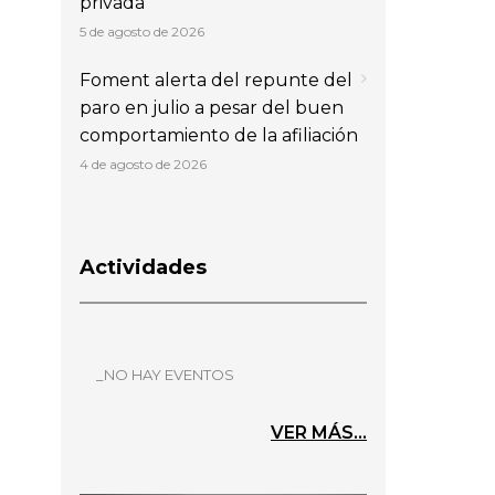
privada
5 de agosto de 2026
Foment alerta del repunte del
paro en julio a pesar del buen
comportamiento de la afiliación
4 de agosto de 2026
Actividades
_NO HAY EVENTOS
VER MÁS...