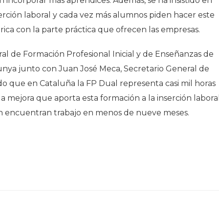
 incorporar más aprendices. Además, se ha insistido en
erción laboral y cada vez más alumnos piden hacer este
rica con la parte práctica que ofrecen las empresas.
ral de Formación Profesional Inicial y de Enseñanzas de
unya junto con Juan José Meca, Secretario General de
o que en Cataluña la FP Dual representa casi mil horas
la mejora que aporta esta formación a la inserción labora
an encuentran trabajo en menos de nueve meses.