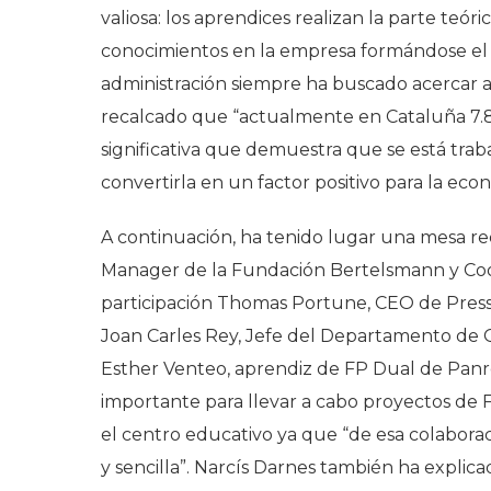
valiosa: los aprendices realizan la parte teór
conocimientos en la empresa formándose el d
administración siempre ha buscado acercar 
recalcado que “actualmente en Cataluña 7.8
significativa que demuestra que se está tra
convertirla en un factor positivo para la eco
A continuación, ha tenido lugar una mesa r
Manager de la Fundación Bertelsmann y Coord
participación Thomas Portune, CEO de Pressp
Joan Carles Rey, Jefe del Departamento de Q
Esther Venteo, aprendiz de FP Dual de Pan
importante para llevar a cabo proyectos de
el centro educativo ya que “de esa colabora
y sencilla”. Narcís Darnes también ha explic