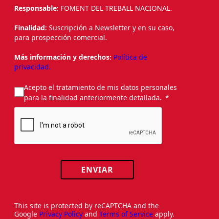
Responsable:
FOMENT DEL TREBALL NACIONAL.
Finalidad:
Suscripción a Newsletter y en su caso,
para prospección comercial.
Más información y derechos:
Política de
privacidad.
Acepto el tratamiento de mis datos personales
para la finalidad anteriormente detallada.
ENVIAR
This site is protected by reCAPTCHA and the
Google
Privacy Policy
and
Terms of Service
apply.