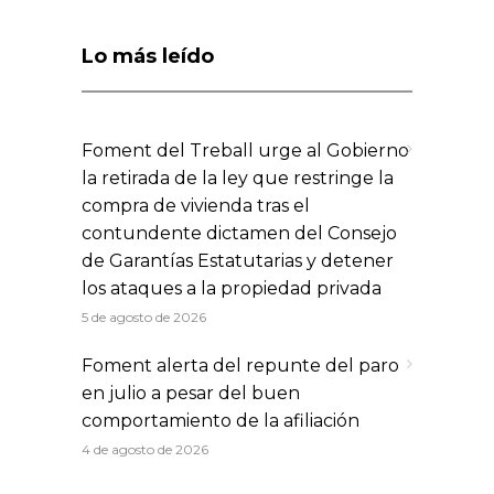
Lo más leído
Foment del Treball urge al Gobierno
la retirada de la ley que restringe la
compra de vivienda tras el
contundente dictamen del Consejo
de Garantías Estatutarias y detener
los ataques a la propiedad privada
5 de agosto de 2026
Foment alerta del repunte del paro
en julio a pesar del buen
comportamiento de la afiliación
4 de agosto de 2026