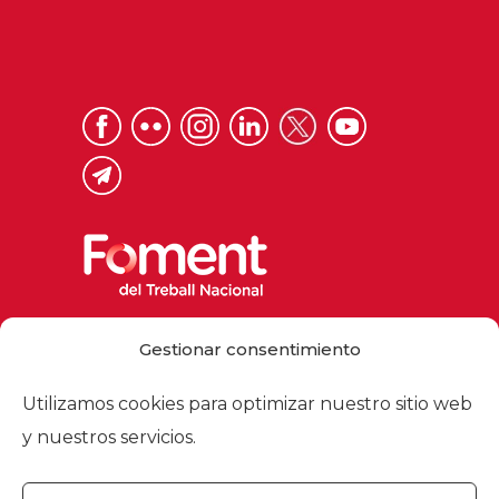
Via Laietana 32, 08003 Barcelona
Gestionar consentimiento
Tel. 93 484 12 00
foment@foment.com
Utilizamos cookies para optimizar nuestro sitio web
y nuestros servicios.