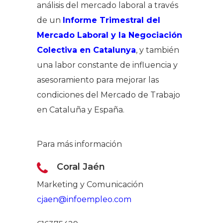
análisis del mercado laboral a través
de un
Informe Trimestral del
Mercado Laboral y la Negociación
Colectiva en Catalunya
, y también
una labor constante de influencia y
asesoramiento para mejorar las
condiciones del Mercado de Trabajo
en Cataluña y España.
Para más información
Coral Jaén
Marketing y Comunicación
Com
cjaen@infoempleo.com
ebo