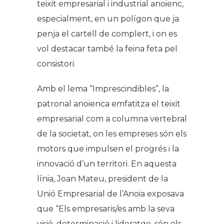
teixit empresarial i industrial anoienc,
especialment, en un polígon que ja
penja el cartell de complert, i on es
vol destacar també la feina feta pel
consistori.
Amb el lema “Imprescindibles”, la
patronal anoienca emfatitza el teixit
empresarial com a columna vertebral
de la societat, on les empreses són els
motors que impulsen el progrés i la
innovació d’un territori. En aquesta
línia, Joan Mateu, president de la
Unió Empresarial de l’Anoia exposava
que “Els empresaris/es amb la seva
visió, determinació i lideratge, són els