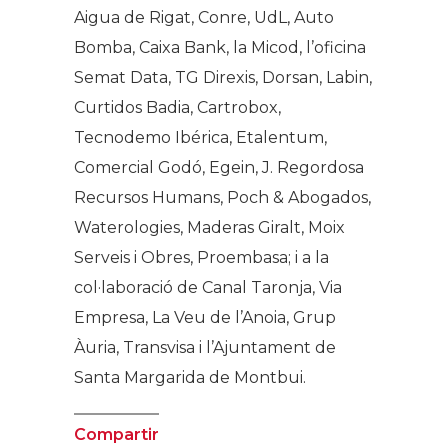
Aigua de Rigat, Conre, UdL, Auto
Bomba, Caixa Bank, la Micod, l’oficina
Semat Data, TG Direxis, Dorsan, Labin,
Curtidos Badia, Cartrobox,
Tecnodemo Ibérica, Etalentum,
Comercial Godó, Egein, J. Regordosa
Recursos Humans, Poch & Abogados,
Waterologies, Maderas Giralt, Moix
Serveis i Obres, Proembasa; i a la
col·laboració de Canal Taronja, Via
Empresa, La Veu de l’Anoia, Grup
Àuria, Transvisa i l’Ajuntament de
Santa Margarida de Montbui.
Compartir