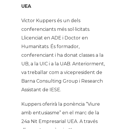
UEA
Victor Kuppers és un dels
conferenciants més sol·licitats.
Llicenciat en ADE i Doctor en
Humanitats. És formador,
conferenciant i ha donat classes a la
UB, a la UIC i a la UAB. Anteriorment,
va treballar com a vicepresident de
Barna Consulting Group i Research
Assistant de IESE.
Kuppers oferirà la ponència “Viure
amb entusiasme” en el marc de la
24a Nit Empresarial UEA. A través