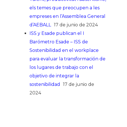
els temes que preocupen a les
empreses en l’Assemblea General
d’AEBALL
17 de junio de 2024
ISS y Esade publican el I
Barómetro Esade – ISS de
Sostenibilidad en el workplace
para evaluar la transformación de
los lugares de trabajo con el
objetivo de integrar la
sostenibilidad
17 de junio de
2024