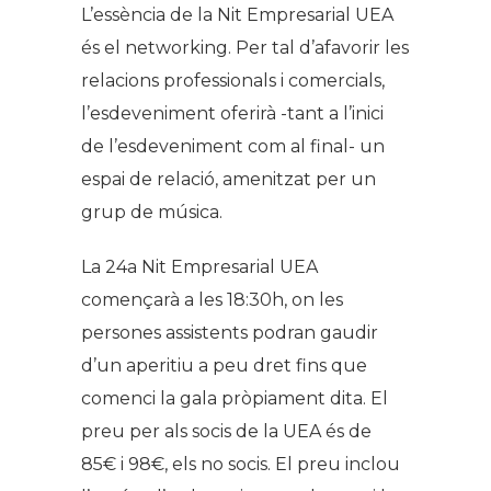
L’essència de la Nit Empresarial UEA
és el networking. Per tal d’afavorir les
relacions professionals i comercials,
l’esdeveniment oferirà -tant a l’inici
de l’esdeveniment com al final- un
espai de relació, amenitzat per un
grup de música.
La 24a Nit Empresarial UEA
començarà a les 18:30h, on les
persones assistents podran gaudir
d’un aperitiu a peu dret fins que
comenci la gala pròpiament dita. El
preu per als socis de la UEA és de
85€ i 98€, els no socis. El preu inclou