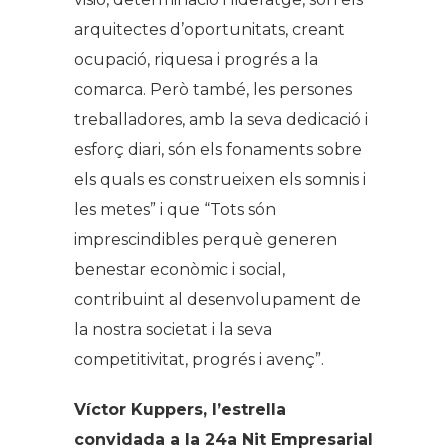
arquitectes d’oportunitats, creant
ocupació, riquesa i progrés a la
comarca. Però també, les persones
treballadores, amb la seva dedicació i
esforç diari, són els fonaments sobre
els quals es construeixen els somnis i
les metes” i que “Tots són
imprescindibles perquè generen
benestar econòmic i social,
contribuint al desenvolupament de
la nostra societat i la seva
competitivitat, progrés i avenç”.
Víctor Kuppers, l’estrella
convidada a la 24a Nit Empresarial