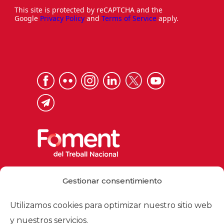
This site is protected by reCAPTCHA and the
Google
Privacy Policy
and
Terms of Service
apply.
Via Laietana 32, 08003 Barcelona
Gestionar consentimiento
Tel. 93 484 12 00
foment@foment.com
Utilizamos cookies para optimizar nuestro sitio web
y nuestros servicios.