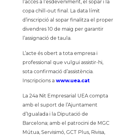
l’accés a l’esdeveniment, el sopar i la
copa chill-out final. La data límit
d’inscripció al sopar finalitza el proper
divendres 10 de maig per garantir
l’assignació de taula.
L’acte és obert a tota empresa i
professional que vulgui assistir-hi,
sota confirmació d’assistència.
Inscripcions a
www.uea.cat
La 24a Nit Empresarial UEA compta
amb el suport de l’Ajuntament
d’Igualada i la Diputació de
Barcelona; amb el patrocini de MGC
Mútua, Servisimó, GCT Plus, Rivisa,