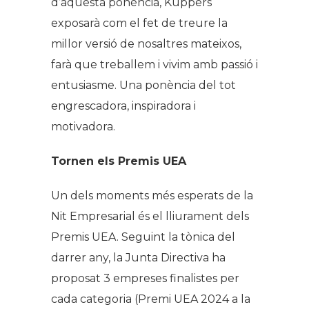
d’aquesta ponència, Kuppers
exposarà com el fet de treure la
millor versió de nosaltres mateixos,
farà que treballem i vivim amb passió i
entusiasme. Una ponència del tot
engrescadora, inspiradora i
motivadora.
Tornen els Premis UEA
Un dels moments més esperats de la
Nit Empresarial és el lliurament dels
Premis UEA. Seguint la tònica del
darrer any, la Junta Directiva ha
proposat 3 empreses finalistes per
cada categoria (Premi UEA 2024 a la