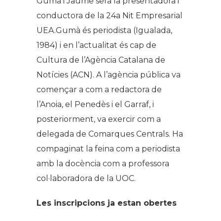
Gumà i Jaume serà la presentadora i
conductora de la 24a Nit Empresarial
UEA.Gumà és periodista (Igualada,
1984) i en l’actualitat és cap de
Cultura de l’Agència Catalana de
Notícies (ACN). A l’agència pública va
començar a com a redactora de
l’Anoia, el Penedès i el Garraf, i
posteriorment, va exercir com a
delegada de Comarques Centrals. Ha
compaginat la feina com a periodista
amb la docència com a professora
col·laboradora de la UOC.
Les inscripcions ja estan obertes