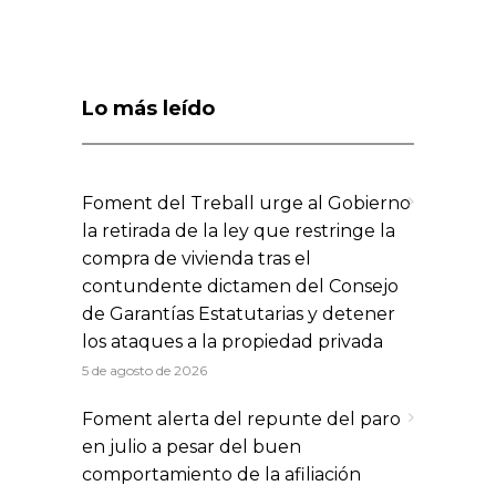
Lo más leído
Foment del Treball urge al Gobierno
la retirada de la ley que restringe la
compra de vivienda tras el
contundente dictamen del Consejo
de Garantías Estatutarias y detener
los ataques a la propiedad privada
5 de agosto de 2026
Foment alerta del repunte del paro
en julio a pesar del buen
comportamiento de la afiliación