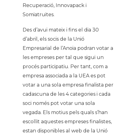
Recuperació, Innovapack i
Somiatruites.
Des d’avui mateix i fins el dia 30
d’abril, els socis de la Unió
Empresarial de l’Anoia podran votar a
les empreses per tal que sigui un
procés participatiu. Per tant, com a
empresa associada a la UEA es pot
votar a una sola empresa finalista per
cadascuna de les 4 categories i cada
soci només pot votar una sola
vegada. Els motius pels quals s’han
escollit aquestes empreses finalistes,
estan disponibles al web de la Unió