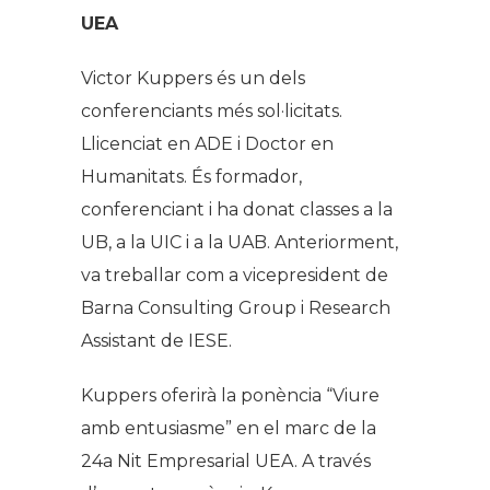
UEA
Victor Kuppers és un dels
conferenciants més sol·licitats.
Llicenciat en ADE i Doctor en
Humanitats. És formador,
conferenciant i ha donat classes a la
UB, a la UIC i a la UAB. Anteriorment,
va treballar com a vicepresident de
Barna Consulting Group i Research
Assistant de IESE.
Kuppers oferirà la ponència “Viure
amb entusiasme” en el marc de la
24a Nit Empresarial UEA. A través