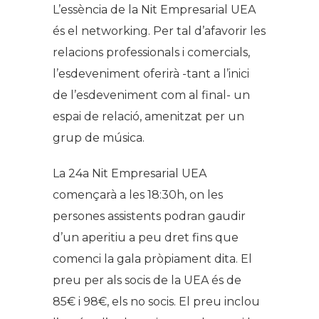
L’essència de la Nit Empresarial UEA
és el networking. Per tal d’afavorir les
relacions professionals i comercials,
l’esdeveniment oferirà -tant a l’inici
de l’esdeveniment com al final- un
espai de relació, amenitzat per un
grup de música.
La 24a Nit Empresarial UEA
començarà a les 18:30h, on les
persones assistents podran gaudir
d’un aperitiu a peu dret fins que
comenci la gala pròpiament dita. El
preu per als socis de la UEA és de
85€ i 98€, els no socis. El preu inclou