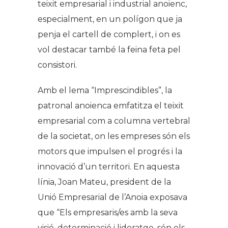
teixit empresarial i industrial anoienc,
especialment, en un polígon que ja
penja el cartell de complert, i on es
vol destacar també la feina feta pel
consistori.
Amb el lema “Imprescindibles”, la
patronal anoienca emfatitza el teixit
empresarial com a columna vertebral
de la societat, on les empreses són els
motors que impulsen el progrés i la
innovació d’un territori. En aquesta
línia, Joan Mateu, president de la
Unió Empresarial de l’Anoia exposava
que “Els empresaris/es amb la seva
visió, determinació i lideratge, són els