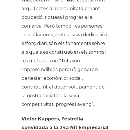
arquitectes d’oportunitats, creant
ocupació, riquesa i progrés a la
comarca. Però també, les persones
treballadores, amb la seva dedicació i
esforç diari, són els fonaments sobre
els quals es construeixen els somnis i
les metes” i que “Tots són
imprescindibles perquè generen
benestar econòmic i social,
contribuint al desenvolupament de
la nostra societat i la seva
competitivitat, progrés i avenç”.
Víctor Kuppers, l’estrella
convidada a la 24a Nit Empresarial