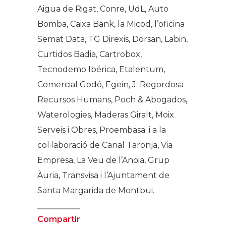
Aigua de Rigat, Conre, UdL, Auto
Bomba, Caixa Bank, la Micod, l’oficina
Semat Data, TG Direxis, Dorsan, Labin,
Curtidos Badia, Cartrobox,
Tecnodemo Ibérica, Etalentum,
Comercial Godó, Egein, J. Regordosa
Recursos Humans, Poch & Abogados,
Waterologies, Maderas Giralt, Moix
Serveis i Obres, Proembasa; i a la
col·laboració de Canal Taronja, Via
Empresa, La Veu de l’Anoia, Grup
Àuria, Transvisa i l’Ajuntament de
Santa Margarida de Montbui.
Compartir