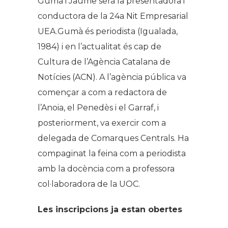
Gumà i Jaume serà la presentadora i
conductora de la 24a Nit Empresarial
UEA.Gumà és periodista (Igualada,
1984) i en l’actualitat és cap de
Cultura de l’Agència Catalana de
Notícies (ACN). A l’agència pública va
començar a com a redactora de
l’Anoia, el Penedès i el Garraf, i
posteriorment, va exercir com a
delegada de Comarques Centrals. Ha
compaginat la feina com a periodista
amb la docència com a professora
col·laboradora de la UOC.
Les inscripcions ja estan obertes