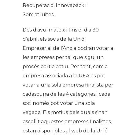
Recuperació, Innovapack i
Somiatruites.
Des d’avui mateix i fins el dia 30
d’abril, els socis de la Unió
Empresarial de l’Anoia podran votar a
les empreses per tal que sigui un
procés participatiu. Per tant, com a
empresa associada a la UEA es pot
votar a una sola empresa finalista per
cadascuna de les 4 categories i cada
soci només pot votar una sola
vegada. Els motius pels quals s’han
escollit aquestes empreses finalistes,
estan disponibles al web de la Unió