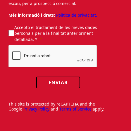
escau, per a prospecció comercial.
Més informació i drets:
Política de privacitat.
Accepto el tractament de les meves dades
personals per a la finalitat anteriorment
detallada. *
ENVIAR
This site is protected by reCAPTCHA and the
Google
Privacy Policy
and
Terms of Service
apply.