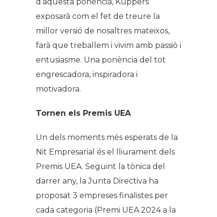
d’aquesta ponència, Kuppers
exposarà com el fet de treure la
millor versió de nosaltres mateixos,
farà que treballem i vivim amb passió i
entusiasme. Una ponència del tot
engrescadora, inspiradora i
motivadora.
Tornen els Premis UEA
Un dels moments més esperats de la
Nit Empresarial és el lliurament dels
Premis UEA. Seguint la tònica del
darrer any, la Junta Directiva ha
proposat 3 empreses finalistes per
cada categoria (Premi UEA 2024 a la