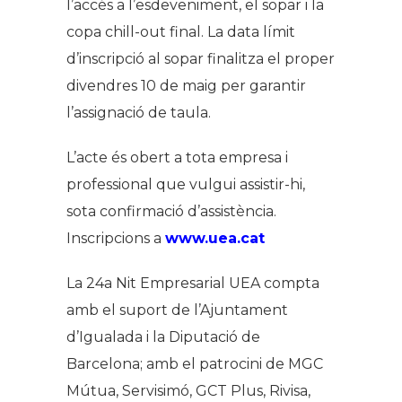
l’accés a l’esdeveniment, el sopar i la
copa chill-out final. La data límit
d’inscripció al sopar finalitza el proper
divendres 10 de maig per garantir
l’assignació de taula.
L’acte és obert a tota empresa i
professional que vulgui assistir-hi,
sota confirmació d’assistència.
Inscripcions a
www.uea.cat
La 24a Nit Empresarial UEA compta
amb el suport de l’Ajuntament
d’Igualada i la Diputació de
Barcelona; amb el patrocini de MGC
Mútua, Servisimó, GCT Plus, Rivisa,