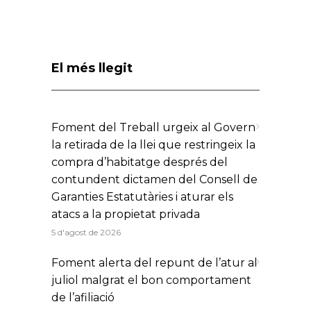
El més llegit
Foment del Treball urgeix al Govern
la retirada de la llei que restringeix la
compra d’habitatge després del
contundent dictamen del Consell de
Garanties Estatutàries i aturar els
atacs a la propietat privada
5 d'agost de 2026
Foment alerta del repunt de l’atur al
juliol malgrat el bon comportament
de l’afiliació