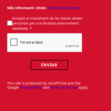
Més informació i drets:
Política de privacitat.
Accepto el tractament de les meves dades
personals per a la finalitat anteriorment
detallada. *
ENVIAR
This site is protected by reCAPTCHA and the
Google
Privacy Policy
and
Terms of Service
apply.