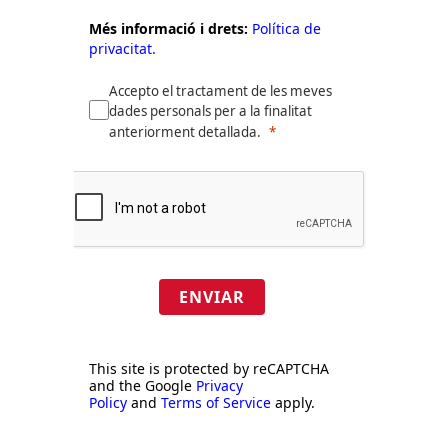
Més informació i drets:
Política de
privacitat.
Accepto el tractament de les meves
dades personals per a la finalitat
anteriorment detallada.
ENVIAR
This site is protected by reCAPTCHA
and the Google
Privacy
Policy
and
Terms of Service
apply.