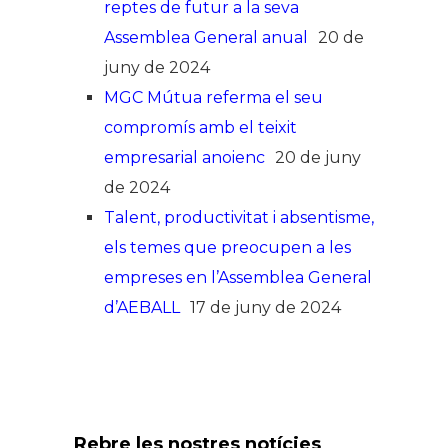
reptes de futur a la seva
Assemblea General anual
20 de
juny de 2024
MGC Mútua referma el seu
compromís amb el teixit
empresarial anoienc
20 de juny
de 2024
Talent, productivitat i absentisme,
els temes que preocupen a les
empreses en l’Assemblea General
d’AEBALL
17 de juny de 2024
Rebre les nostres notícies