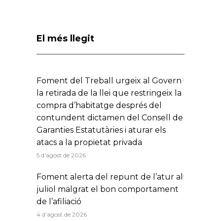
El més llegit
Foment del Treball urgeix al Govern
la retirada de la llei que restringeix la
compra d’habitatge després del
contundent dictamen del Consell de
Garanties Estatutàries i aturar els
atacs a la propietat privada
5 d'agost de 2026
Foment alerta del repunt de l’atur al
juliol malgrat el bon comportament
de l’afiliació
4 d'agost de 2026