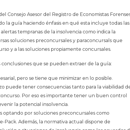
del Consejo Asesor del Registro de Economistas Forense
la guía haciendo énfasis en qué esta incluye todas las
 alertas tempranas de la insolvencia como indica la
versas soluciones preconcursales y paraconcursals que
urso y a las soluciones propiamente concursales.
s conclusiones que se pueden extraer de la guía:
esarial, pero se tiene que minimizar en lo posible.
zo puede tener consecuencias tanto para la viabilidad d
 concurso. Por eso es importante tener un buen control
venir la potencial insolvencia.
res optando por soluciones preconcursales como
re-Pack. Además, la normativa actual dispone de