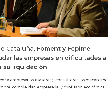
Historia
Galería de Presidentes
Biblioteca Archivo
Sede Social
de Cataluña, Foment y Fepime
dar las empresas en dificultades a
 su liquidación
cer a empresarios, asesores y consultores los mecanismo
umbre, complejidad empresarial y confusión económica