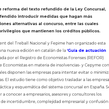
e reforma del texto refundido de la Ley Concursal,
defendido introducir medidas que hagan más
iones alternativas al concurso, entre las cuales
privilegios que mantienen los créditos públicos.
ent del Treball Nacional y Fepime han organizado esta
una nueva edición en catalán de la
‘Guía de actuación
rada por el Registro de Economistas Forenses (REFOR)
de Economistas en materia de insolvencias- y Cepyme co
les disponen las empresas para intentar evitar o minimiz
as. El estudio tiene como objetivo trasladar a las empresa
ráctica y esquemática del sistema concursal en España. S
r a conocer a empresarios, asesores y consultores los
de incertidumbre, complejidad empresarial y confusión