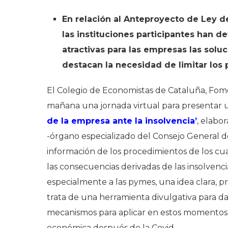
En relación al Anteproyecto de Ley d
las instituciones participantes han 
atractivas para las empresas las soluc
destacan la necesidad de limitar los 
El Colegio de Economistas de Cataluña, Fom
mañana una jornada virtual para presentar 
de la empresa ante la insolvencia’
, elabo
-órgano especializado del Consejo General 
información de los procedimientos de los cua
las consecuencias derivadas de las insolvenci
especialmente a las pymes, una idea clara, p
trata de una herramienta divulgativa para da
mecanismos para aplicar en estos momentos 
económica después de la Covid.