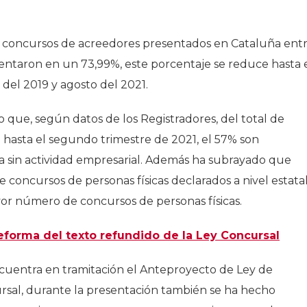
 concursos de acreedores presentados en Cataluña ent
entaron en un 73,99%, este porcentaje se reduce hasta 
 del 2019 y agosto del 2021.
 que, según datos de los Registradores, del total de
 hasta el segundo trimestre de 2021, el 57% son
ía sin actividad empresarial. Además ha subrayado que
 concursos de personas físicas declarados a nivel estatal
 número de concursos de personas físicas.
eforma del texto refundido de la Ley Concursal
uentra en tramitación el Anteproyecto de Ley de
rsal, durante la presentación también se ha hecho