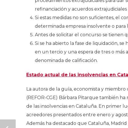
procedimientos extrajudiciales para dar 
refinanciación y acuerdos extrajudiciales
Si estas medidas no son suficientes, el c
determinada empresa insolvente o para li
Antes de solicitar el concurso se tienen 
Si se ha abierto la fase de liquidación, 
en un tercio y una espera de tres o más añ
denominada de calificación.
Estado actual de las insolvencias en Cat
La autora de la guía, economista y miembro 
(REFOR-CGE) Bárbara Pitarque también ha re
de las insolvencias en Cataluña. En primer l
acreedores presentados entre enero y agost
Además ha destacado que Cataluña, Madrid 