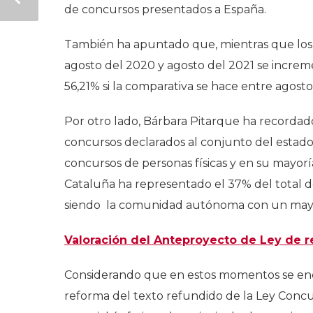
de concursos presentados a España.
También ha apuntado que, mientras que los
agosto del 2020 y agosto del 2021 se increm
56,21% si la comparativa se hace entre agosto
Por otro lado, Bárbara Pitarque ha recordado
concursos declarados al conjunto del estado
concursos de personas físicas y en su mayor
Cataluña ha representado el 37% del total de
siendo la comunidad autónoma con un mayor
Valoración del Anteproyecto de Ley de r
Considerando que en estos momentos se enc
reforma del texto refundido de la Ley Concu