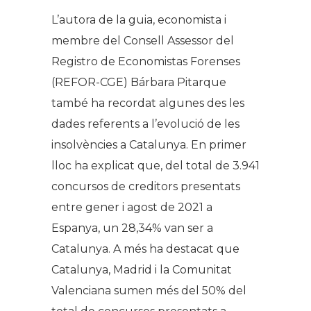
L’autora de la guia, economista i
membre del Consell Assessor del
Registro de Economistas Forenses
(REFOR-CGE) Bárbara Pitarque
també ha recordat algunes des les
dades referents a l’evolució de les
insolvències a Catalunya. En primer
lloc ha explicat que, del total de 3.941
concursos de creditors presentats
entre gener i agost de 2021 a
Espanya, un 28,34% van ser a
Catalunya. A més ha destacat que
Catalunya, Madrid i la Comunitat
Valenciana sumen més del 50% del