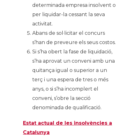
determinada empresa insolvent o
per liquidar-la cessant la seva
activitat.
Abans de sol·licitar el concurs
s’han de preveure els seus costos.
Si s’ha obert la fase de liquidació,
s’ha aprovat un conveni amb una
quitança igual o superior a un
terç i una espera de tres o més
anys, o si s’ha incomplert el
conveni, s’obre la secció
denominada de qualificació.
Estat actual de les insolvències a
Catalunya