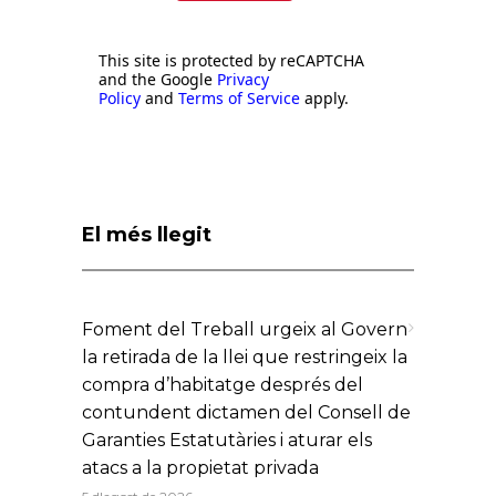
This site is protected by reCAPTCHA
and the Google
Privacy
Policy
and
Terms of Service
apply.
El més llegit
Foment del Treball urgeix al Govern
la retirada de la llei que restringeix la
compra d’habitatge després del
contundent dictamen del Consell de
Garanties Estatutàries i aturar els
atacs a la propietat privada