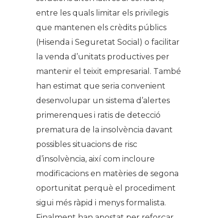
entre les quals limitar els privilegis
que mantenen els crèdits públics
(Hisenda i Seguretat Social) o facilitar
la venda d’unitats productives per
mantenir el teixit empresarial. També
han estimat que seria convenient
desenvolupar un sistema d’alertes
primerenques i ratis de detecció
prematura de la insolvència davant
possibles situacions de risc
d’insolvència, així com incloure
modificacions en matèries de segona
oportunitat perquè el procediment
sigui més ràpid i menys formalista.
Finalment han apostat per reforçar