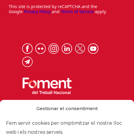
This site is protected by reCAPTCHA and the
Google
Privacy Policy
and
Terms of Service
apply.
Via Laietana 32, 08003 Barcelona
Gestionar el consentiment
Tel. 93 484 12 00
foment@foment.com
Fem servir cookies per omptimitzar el nostre lloc
web i els nostres serveis.