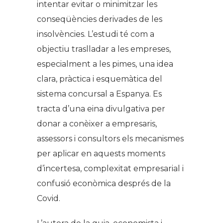
intentar evitar o minimitzar les
conseqüències derivades de les
insolvències. L’estudi té com a
objectiu traslladar a les empreses,
especialment a les pimes, una idea
clara, pràctica i esquemàtica del
sistema concursal a Espanya. Es
tracta d’una eina divulgativa per
donar a conèixer a empresaris,
assessors i consultors els mecanismes
per aplicar en aquests moments
d’incertesa, complexitat empresarial i
confusió econòmica després de la
Covid.