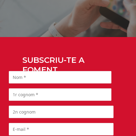
SUBSCRIU-TE A
FOMENT