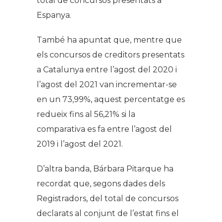
total de concursos presentats a
Espanya.
També ha apuntat que, mentre que
els concursos de creditors presentats
a Catalunya entre l’agost del 2020 i
l’agost del 2021 van incrementar-se
en un 73,99%, aquest percentatge es
redueix fins al 56,21% si la
comparativa es fa entre l’agost del
2019 i l’agost del 2021.
D’altra banda, Bárbara Pitarque ha
recordat que, segons dades dels
Registradors, del total de concursos
declarats al conjunt de l’estat fins el