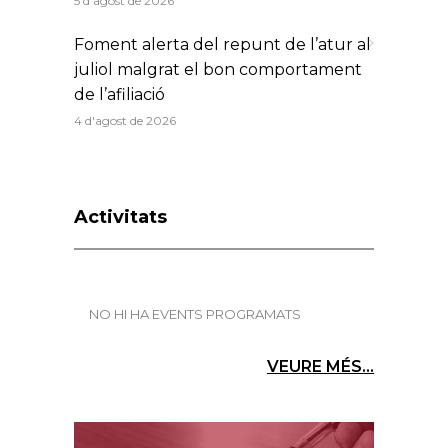
5 d'agost de 2026
Foment alerta del repunt de l’atur al
juliol malgrat el bon comportament
de l’afiliació
4 d'agost de 2026
Activitats
NO HI HA EVENTS PROGRAMATS
VEURE MÉS...