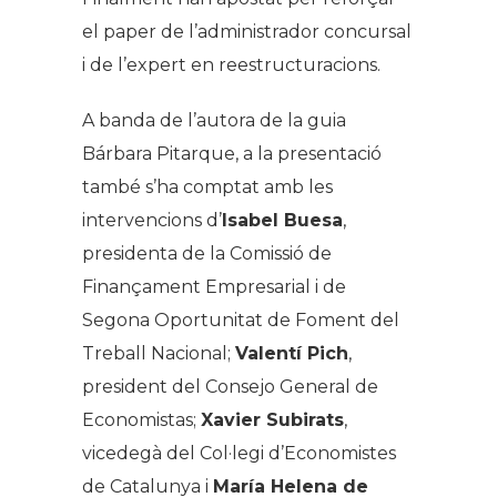
el paper de l’administrador concursal
i de l’expert en reestructuracions.
A banda de l’autora de la guia
Bárbara Pitarque, a la presentació
també s’ha comptat amb les
intervencions d’
Isabel Buesa
,
presidenta de la Comissió de
Finançament Empresarial i de
Segona Oportunitat de Foment del
Treball Nacional;
Valentí Pich
,
president del Consejo General de
Economistas;
Xavier Subirats
,
vicedegà del Col·legi d’Economistes
de Catalunya i
María Helena de